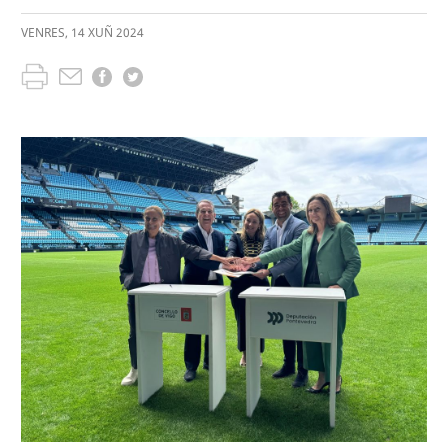
VENRES
,
14
XUÑ
2024