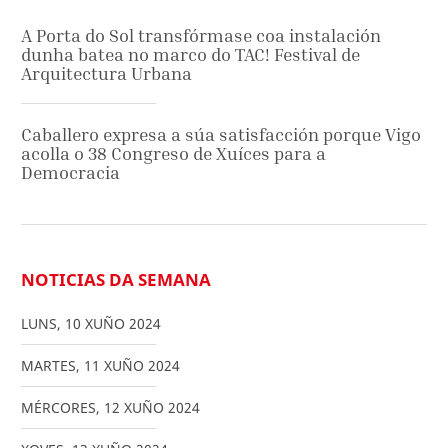
A Porta do Sol transfórmase coa instalación
dunha batea no marco do TAC! Festival de
Arquitectura Urbana
Caballero expresa a súa satisfacción porque Vigo
acolla o 38 Congreso de Xuíces para a
Democracia
NOTICIAS DA SEMANA
LUNS
,
10
XUÑO
2024
MARTES
,
11
XUÑO
2024
MÉRCORES
,
12
XUÑO
2024