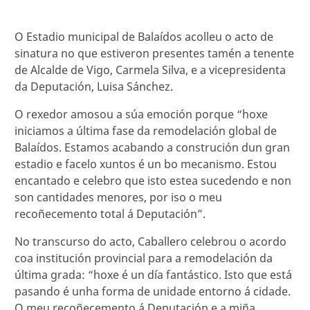
O Estadio municipal de Balaídos acolleu o acto de
sinatura no que estiveron presentes tamén a tenente
de Alcalde de Vigo, Carmela Silva, e a vicepresidenta
da Deputación, Luisa Sánchez.
O rexedor amosou a súa emoción porque “hoxe
iniciamos a última fase da remodelación global de
Balaídos. Estamos acabando a construción dun gran
estadio e facelo xuntos é un bo mecanismo. Estou
encantado e celebro que isto estea sucedendo e non
son cantidades menores, por iso o meu
recoñecemento total á Deputación”.
No transcurso do acto, Caballero celebrou o acordo
coa institución provincial para a remodelación da
última grada: “hoxe é un día fantástico. Isto que está
pasando é unha forma de unidade entorno á cidade.
O meu recoñecemento á Deputación e a miña