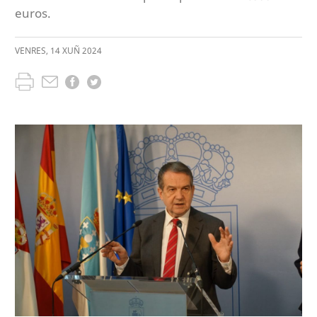
euros.
VENRES
,
14
XUÑ
2024