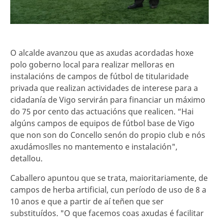
O alcalde avanzou que as axudas acordadas hoxe
polo goberno local para realizar melloras en
instalacións de campos de fútbol de titularidade
privada que realizan actividades de interese para a
cidadanía de Vigo servirán para financiar un máximo
do 75 por cento das actuacións que realicen. “Hai
algúns campos de equipos de fútbol base de Vigo
que non son do Concello senón do propio club e nós
axudámoslles no mantemento e instalación",
detallou.
Caballero apuntou que se trata, maioritariamente, de
campos de herba artificial, cun período de uso de 8 a
10 anos e que a partir de aí teñen que ser
substituídos. "O que facemos coas axudas é facilitar