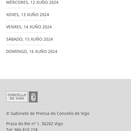
MÉRCORES
,
12
XUÑO
2024
XOVES
,
13
XUÑO
2024
VENRES
,
14
XUÑO
2024
SÁBADO
,
15
XUÑO
2024
DOMINGO
,
16
XUÑO
2024
© Gabinete de Prensa do Concello de Vigo
Praza do Rei nº 1. 36202 Vigo
Tel: 986 810 228