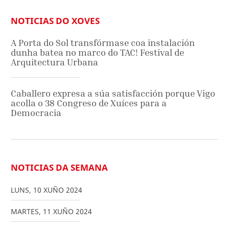
NOTICIAS DO XOVES
A Porta do Sol transfórmase coa instalación
dunha batea no marco do TAC! Festival de
Arquitectura Urbana
Caballero expresa a súa satisfacción porque Vigo
acolla o 38 Congreso de Xuíces para a
Democracia
NOTICIAS DA SEMANA
LUNS
,
10
XUÑO
2024
MARTES
,
11
XUÑO
2024