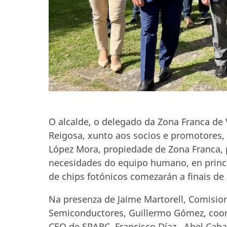
O alcalde, o delegado da Zona Franca de 
Reigosa, xunto aos socios e promotores, 
López Mora, propiedade de Zona Franca, p
necesidades do equipo humano, en princip
de chips fotónicos comezarán a finais de
Na presenza de Jaime Martorell, Comision
Semiconductores, Guillermo Gómez, coord
CEO de SPARC, Francisco Díaz, Abel Caba