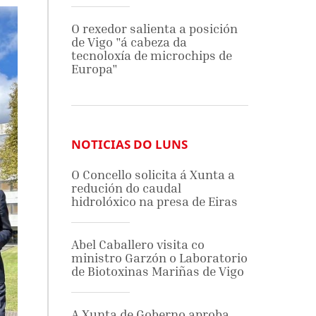
O rexedor salienta a posición
de Vigo "á cabeza da
tecnoloxía de microchips de
Europa"
NOTICIAS DO LUNS
O Concello solicita á Xunta a
redución do caudal
hidrolóxico na presa de Eiras
Abel Caballero visita co
ministro Garzón o Laboratorio
de Biotoxinas Mariñas de Vigo
A Xunta de Goberno aproba