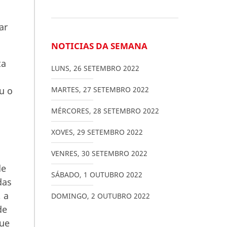
ar
NOTICIAS DA SEMANA
ta
LUNS
,
26
SETEMBRO
2022
u o
MARTES
,
27
SETEMBRO
2022
MÉRCORES
,
28
SETEMBRO
2022
XOVES
,
29
SETEMBRO
2022
VENRES
,
30
SETEMBRO
2022
de
SÁBADO
,
1
OUTUBRO
2022
das
 a
DOMINGO
,
2
OUTUBRO
2022
de
que