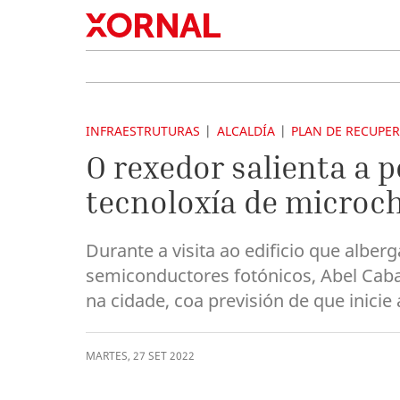
INFRAESTRUTURAS
ALCALDÍA
PLAN DE RECUPER
O rexedor salienta a p
tecnoloxía de microch
Durante a visita ao edificio que alber
semiconductores fotónicos, Abel Caba
na cidade, coa previsión de que inicie
MARTES
,
27
SET
2022