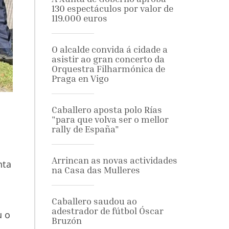
130 espectáculos por valor de
119.000 euros
O alcalde convida á cidade a
asistir ao gran concerto da
Orquestra Filharmónica de
Praga en Vigo
Caballero aposta polo Rías
"para que volva ser o mellor
rally de España"
Arrincan as novas actividades
nta
na Casa das Mulleres
Caballero saudou ao
adestrador de fútbol Óscar
u o
Bruzón