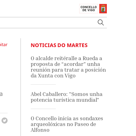
itar
NOTICIAS DO MARTES
O alcalde reitéralle a Rueda a
proposta de “acordar” unha
reunión para tratar a posición
da Xunta con Vigo
a
Abel Caballero: "Somos unha
potencia turística mundial"
O Concello inicia as sondaxes
arqueolóxicas no Paseo de
Alfonso