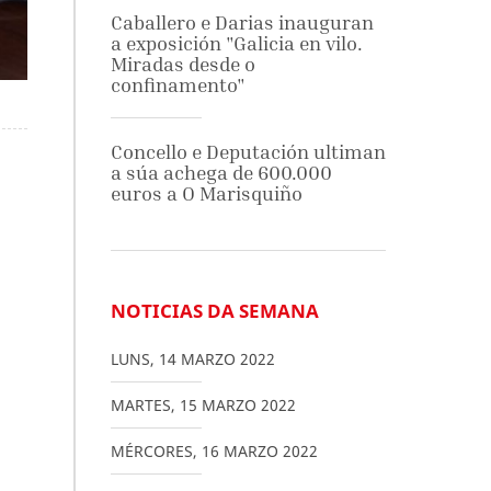
Caballero e Darias inauguran
a exposición "Galicia en vilo.
Miradas desde o
confinamento"
Concello e Deputación ultiman
a súa achega de 600.000
euros a O Marisquiño
NOTICIAS DA SEMANA
LUNS
,
14
MARZO
2022
MARTES
,
15
MARZO
2022
MÉRCORES
,
16
MARZO
2022