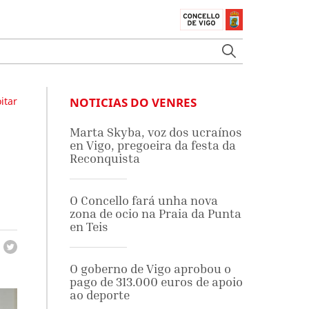
itar
NOTICIAS DO VENRES
Marta Skyba, voz dos ucraínos
en Vigo, pregoeira da festa da
Reconquista
O Concello fará unha nova
zona de ocio na Praia da Punta
en Teis
O goberno de Vigo aprobou o
pago de 313.000 euros de apoio
ao deporte