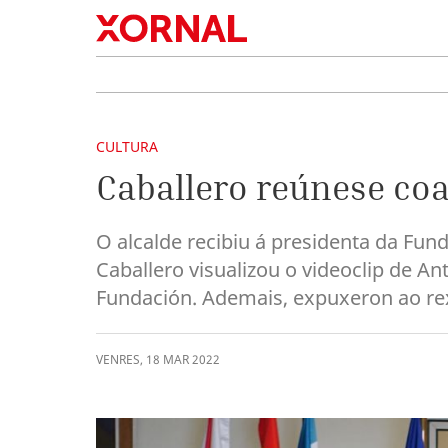
CULTURA
Caballero reúnese coa
O alcalde recibiu á presidenta da Funda
Caballero visualizou o videoclip de A
Fundación. Ademais, expuxeron ao rex
VENRES
,
18
MAR
2022