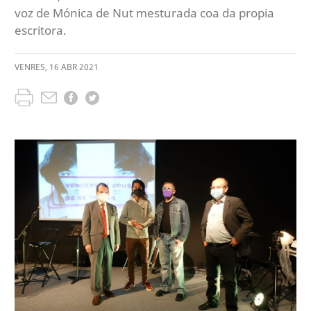
voz de Mónica de Nut mesturada coa da propia
escritora.
VENRES
,
16
ABR
2021