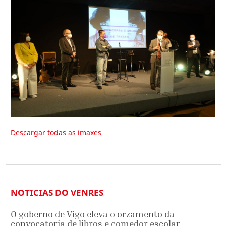
Descargar todas as imaxes
NOTICIAS DO VENRES
O goberno de Vigo eleva o orzamento da
convocatoria de libros e comedor escolar