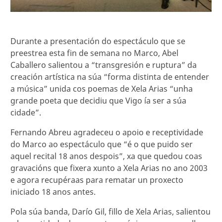
Durante a presentación do espectáculo que se
preestrea esta fin de semana no Marco, Abel
Caballero salientou a “transgresión e ruptura” da
creación artística na súa “forma distinta de entender
a música” unida cos poemas de Xela Arias “unha
grande poeta que decidiu que Vigo ía ser a súa
cidade”.
Fernando Abreu agradeceu o apoio e receptividade
do Marco ao espectáculo que “é o que puido ser
aquel recital 18 anos despois”, xa que quedou coas
gravacións que fixera xunto a Xela Arias no ano 2003
e agora recupéraas para rematar un proxecto
iniciado 18 anos antes.
Pola súa banda, Darío Gil, fillo de Xela Arias, salientou