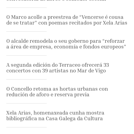
O Marco acolle a preestrea de “Vencerse é cousa
de se tratar” con poemas recitados por Xela Arias
O alcalde remodela o seu goberno para “reforzar
a área de empresa, economía e fondos europeos”
A segunda edición do Terraceo ofrecerá 33
concertos con 39 artistas no Mar de Vigo
O Concello retoma as hortas urbanas con
redución de aforo e reserva previa
Xela Arias, homenaxeada cunha mostra
bibliográfica na Casa Galega da Cultura