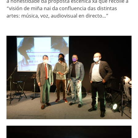
a honestidade da proposta escénica xa que recolle a
“visión de miña nai da confluencia das distintas
artes: música, voz, audiovisual en directo...”