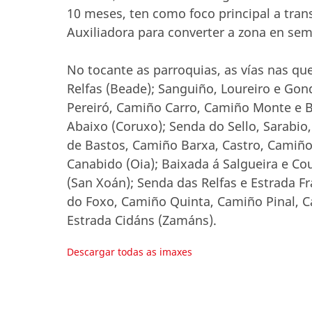
10 meses, ten como foco principal a tran
Auxiliadora para converter a zona en sem
No tocante as parroquias, as vías nas que
Relfas (Beade); Sanguiño, Loureiro e Gond
Pereiró, Camiño Carro, Camiño Monte e Ba
Abaixo (Coruxo); Senda do Sello, Sarabio
de Bastos, Camiño Barxa, Castro, Camiño
Canabido (Oia); Baixada á Salgueira e Co
(San Xoán); Senda das Relfas e Estrada Fr
do Foxo, Camiño Quinta, Camiño Pinal, 
Estrada Cidáns (Zamáns).
Descargar todas as imaxes