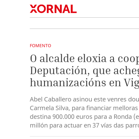
FOMENTO
O alcalde eloxia a co
Deputación, que acheg
humanizacións en Vi
Abel Caballero asinou este venres dou
Carmela Silva, para financiar mellora
destina 900.000 euros para a Ronda (e
millón para actuar en 37 vías das parr