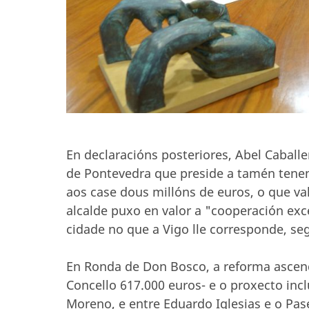
En declaracións posteriores, Abel Caball
de Pontevedra que preside a tamén tenent
aos case dous millóns de euros, o que v
alcalde puxo en valor a "cooperación exc
cidade no que a Vigo lle corresponde, se
En Ronda de Don Bosco, a reforma ascend
Concello 617.000 euros- e o proxecto inc
Moreno, e entre Eduardo Iglesias e o Pa