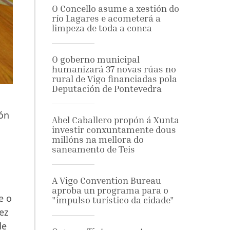
O Concello asume a xestión do
río Lagares e acometerá a
limpeza de toda a conca
O goberno municipal
humanizará 37 novas rúas no
rural de Vigo financiadas pola
Deputación de Pontevedra
ión
Abel Caballero propón á Xunta
investir conxuntamente dous
millóns na mellora do
saneamento de Teis
A Vigo Convention Bureau
aproba un programa para o
e o
"impulso turístico da cidade"
ez
de