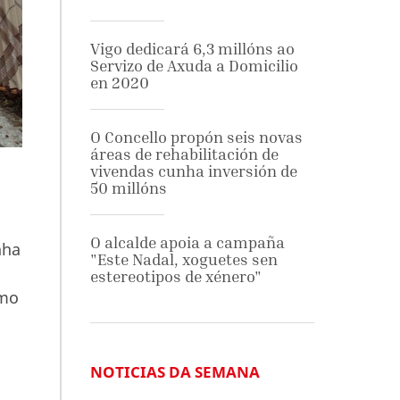
Vigo dedicará 6,3 millóns ao
Servizo de Axuda a Domicilio
en 2020
O Concello propón seis novas
áreas de rehabilitación de
vivendas cunha inversión de
50 millóns
O alcalde apoia a campaña
nha
"Este Nadal, xoguetes sen
estereotipos de xénero"
omo
NOTICIAS DA SEMANA