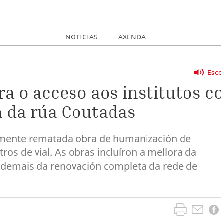
NOTICIAS
AXENDA
Esco
ra o acceso aos institutos c
 da rúa Coutadas
temente rematada obra de humanización de
os de vial. As obras incluíron a mellora da
 ademais da renovación completa da rede de