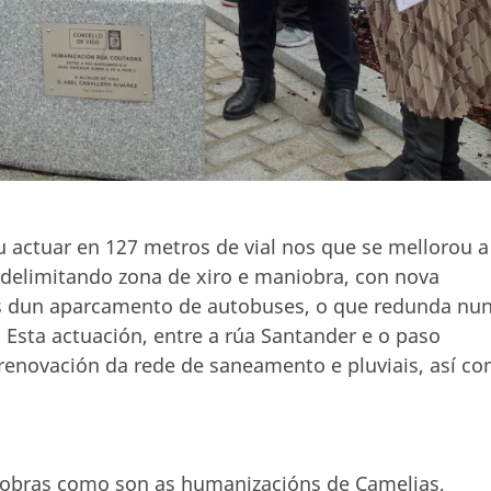
 actuar en 127 metros de vial nos que se mellorou a
, delimitando zona de xiro e maniobra, con nova
mais dun aparcamento de autobuses, o que redunda nu
 Esta actuación, entre a rúa Santander e o paso
 renovación da rede de saneamento e pluviais, así c
 obras como son as humanizacións de Camelias,