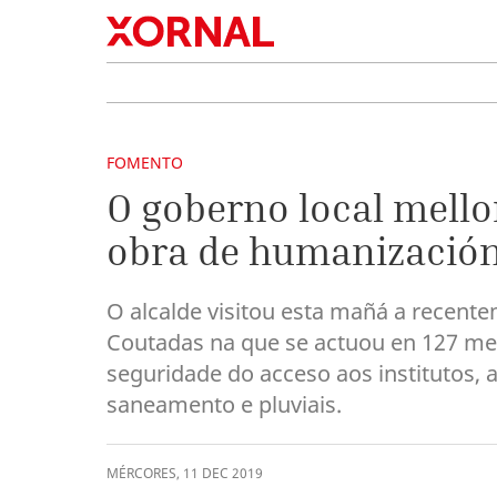
FOMENTO
O goberno local mello
obra de humanización
O alcalde visitou esta mañá a recen
Coutadas na que se actuou en 127 metr
seguridade do acceso aos institutos,
saneamento e pluviais.
MÉRCORES
,
11
DEC
2019