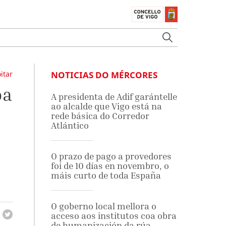
itar
NOTICIAS DO MÉRCORES
oa
A presidenta de Adif garántelle
ao alcalde que Vigo está na
rede básica do Corredor
Atlántico
O prazo de pago a provedores
foi de 10 días en novembro, o
máis curto de toda España
O goberno local mellora o
acceso aos institutos coa obra
de humanización da rúa