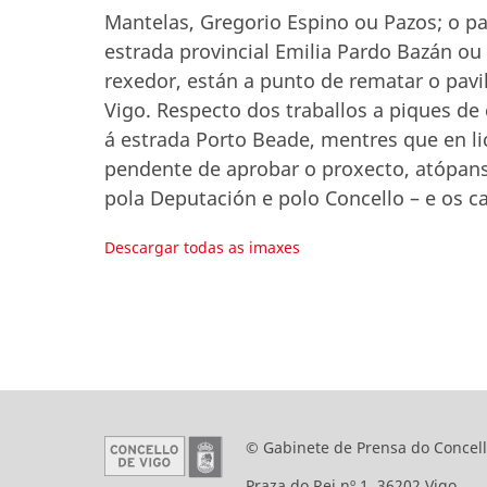
Mantelas, Gregorio Espino ou Pazos; o pat
estrada provincial Emilia Pardo Bazán ou
rexedor, están a punto de rematar o pavil
Vigo. Respecto dos traballos a piques de
á estrada Porto Beade, mentres que en li
pendente de aprobar o proxecto, atópans
pola Deputación e polo Concello – e os c
Descargar todas as imaxes
© Gabinete de Prensa do Concell
Praza do Rei nº 1. 36202 Vigo