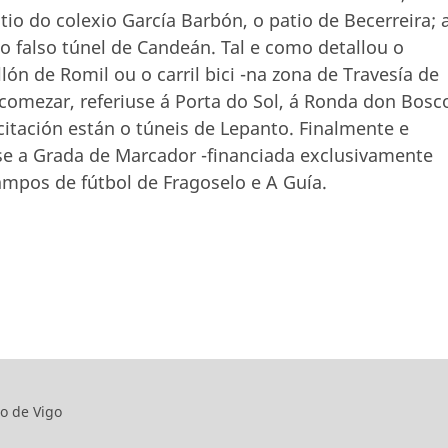
io do colexio García Barbón, o patio de Becerreira; 
 o falso túnel de Candeán. Tal e como detallou o
lón de Romil ou o carril bici -na zona de Travesía de
 comezar, referiuse á Porta do Sol, á Ronda don Bosc
citación están o túneis de Lepanto. Finalmente e
e a Grada de Marcador -financiada exclusivamente
ampos de fútbol de Fragoselo e A Guía.
o de Vigo