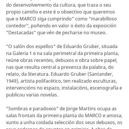
do desenvolvemento da cultura, que traza o seu
propio camiño e este é o obxectivo que queremos
que o MARCO siga cumprindo" como "marabilloso
contedor", poñendo en valor o éxito da exposición
"Destacadas" que vén de pecharse no museo.
"O salón dos espellos" de Eduardo Gruber, situada
na Galería 1 e na sala perimetral da primeira planta,
reúne obras recentes, debuxos e obra sobre papel,
nas que resulta central a presenza da palabra, do
relato, da literatura. Eduardo Gruber (Santander,
1949), artista polifacético, ten realizado esculturas,
intervencións no espazo, instalacións, escenografía e
publicou varias novelas.
"Sombras e paradoxos" de Jorge Martins ocupa as
salas frontais da primeira planta do MARCO e amosa,
xunto a unha coidada selección dos seus debuxos, os