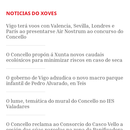
NOTICIAS DO XOVES
Vigo terá voos con Valencia, Sevilla, Londres e
París ao presentarse Air Nostrum ao concurso do
Concello
O Concello propón á Xunta novos caudais
ecolóxicos para minimizar riscos en caso de seca
O goberno de Vigo adxudica o novo macro parque
infantil de Pedro Alvarado, en Teis
O lume, temática do mural do Concello no IES
Valadares
O Concello reclama ao Consorcio do Casco Vello a
cesión das súas parcelas na zona da Panificadora