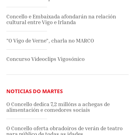
Concello e Embaixada afondarán na relación
cultural entre Vigo e Irlanda
"O Vigo de Verne", charla no MARCO
Concurso Videoclips Vigosónico
NOTICIAS DO MARTES
O Concello dedica 7,2 millóns a achegas de
alimentación e comedores sociais
O Concello oferta obradoiros de verán de teatro
para público de todas as idades