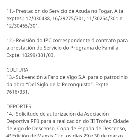
11.- Prestación do Servicio de Axuda no Fogar. Alta
exptes.: 12/030438, 16/29275/301, 11/30254/301 e
12/30465/301.
12.- Revisión do IPC correspondente ó contrato para
a prestación do Servicio do Programa de Familia.
Expte. 10299/301/03.
CULTURA
13.- Subvención a Faro de Vigo S.A. para o patrocinio
da obra “Del Siglo de la Reconquista”. Expte.
7616/331.
DEPORTES
14.- Solicitude de autorización da Asociación
Deportiva RP3 para a realicación do III Trofeo Cidade
de Vigo de Descenso, Copa de España de Descenso,
4ª Edición de Maxxis Cup, os días 29 e 30 de marzo.