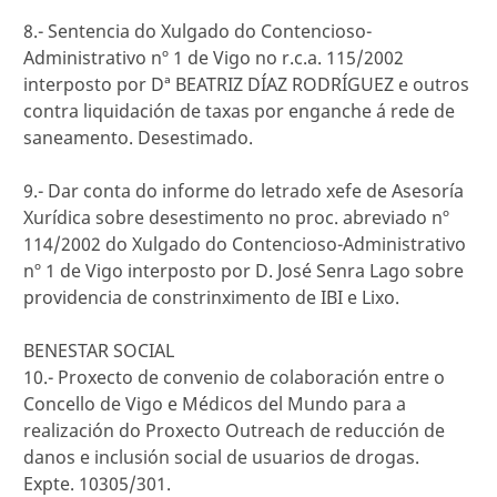
8.- Sentencia do Xulgado do Contencioso-
Administrativo nº 1 de Vigo no r.c.a. 115/2002
interposto por Dª BEATRIZ DÍAZ RODRÍGUEZ e outros
contra liquidación de taxas por enganche á rede de
saneamento. Desestimado.
9.- Dar conta do informe do letrado xefe de Asesoría
Xurídica sobre desestimento no proc. abreviado nº
114/2002 do Xulgado do Contencioso-Administrativo
nº 1 de Vigo interposto por D. José Senra Lago sobre
providencia de constrinximento de IBI e Lixo.
BENESTAR SOCIAL
10.- Proxecto de convenio de colaboración entre o
Concello de Vigo e Médicos del Mundo para a
realización do Proxecto Outreach de reducción de
danos e inclusión social de usuarios de drogas.
Expte. 10305/301.