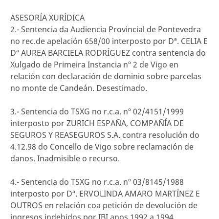
ASESORÍA XURÍDICA
2.- Sentencia da Audiencia Provincial de Pontevedra
no rec.de apelación 658/00 interposto por Dª. CELIA E
Dª AUREA BARCIELA RODRÍGUEZ contra sentencia do
Xulgado de Primeira Instancia nº 2 de Vigo en
relación con declaración de dominio sobre parcelas
no monte de Candeán. Desestimado.
3.- Sentencia do TSXG no r.c.a. nº 02/4151/1999
interposto por ZURICH ESPAÑA, COMPAÑÍA DE
SEGUROS Y REASEGUROS S.A. contra resolución do
4.12.98 do Concello de Vigo sobre reclamación de
danos. Inadmisible o recurso.
4.- Sentencia do TSXG no r.c.a. nº 03/8145/1988
interposto por Dª. ERVOLINDA AMARO MARTÍNEZ E
OUTROS en relación coa petición de devolución de
ingresos indebidos por IBI anos 1992 a 1994.