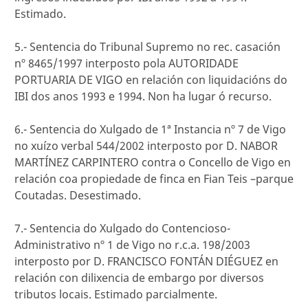
Estimado.
5.- Sentencia do Tribunal Supremo no rec. casación
nº 8465/1997 interposto pola AUTORIDADE
PORTUARIA DE VIGO en relación con liquidacións do
IBI dos anos 1993 e 1994. Non ha lugar ó recurso.
6.- Sentencia do Xulgado de 1ª Instancia nº 7 de Vigo
no xuízo verbal 544/2002 interposto por D. NABOR
MARTÍNEZ CARPINTERO contra o Concello de Vigo en
relación coa propiedade de finca en Fian Teis –parque
Coutadas. Desestimado.
7.- Sentencia do Xulgado do Contencioso-
Administrativo nº 1 de Vigo no r.c.a. 198/2003
interposto por D. FRANCISCO FONTÁN DIÉGUEZ en
relación con dilixencia de embargo por diversos
tributos locais. Estimado parcialmente.