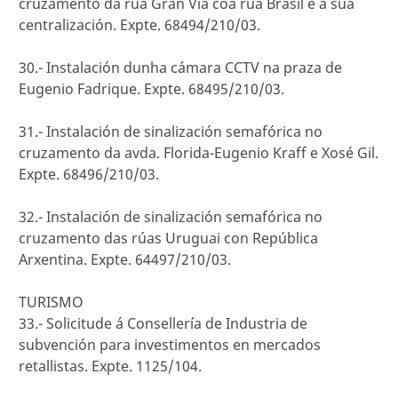
cruzamento da rúa Gran Vía coa rúa Brasil e a súa
centralización. Expte. 68494/210/03.
30.- Instalación dunha cámara CCTV na praza de
Eugenio Fadrique. Expte. 68495/210/03.
31.- Instalación de sinalización semafórica no
cruzamento da avda. Florida-Eugenio Kraff e Xosé Gil.
Expte. 68496/210/03.
32.- Instalación de sinalización semafórica no
cruzamento das rúas Uruguai con República
Arxentina. Expte. 64497/210/03.
TURISMO
33.- Solicitude á Consellería de Industria de
subvención para investimentos en mercados
retallistas. Expte. 1125/104.