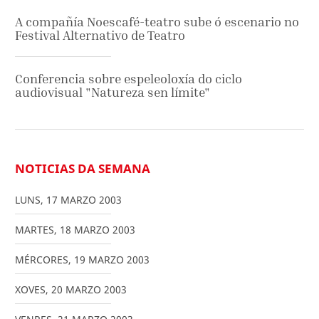
A compañía Noescafé-teatro sube ó escenario no
Festival Alternativo de Teatro
Conferencia sobre espeleoloxía do ciclo
audiovisual "Natureza sen límite"
NOTICIAS DA SEMANA
LUNS
,
17
MARZO
2003
MARTES
,
18
MARZO
2003
MÉRCORES
,
19
MARZO
2003
XOVES
,
20
MARZO
2003