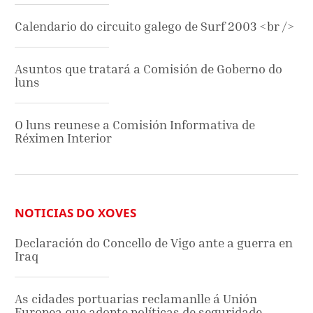
Calendario do circuito galego de Surf 2003 <br />
Asuntos que tratará a Comisión de Goberno do
luns
O luns reunese a Comisión Informativa de
Réximen Interior
NOTICIAS DO XOVES
Declaración do Concello de Vigo ante a guerra en
Iraq
As cidades portuarias reclamanlle á Unión
Europea que adopte políticas de seguridade