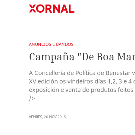
ANUNCIOS E BANDOS
Campaña "De Boa Ma
A Concellería de Política de Benesta
XV edición os vindeiros días 1,2, 3 e
exposición e venta de produtos feitos
/>
VENRES
,
20
NOV
2015