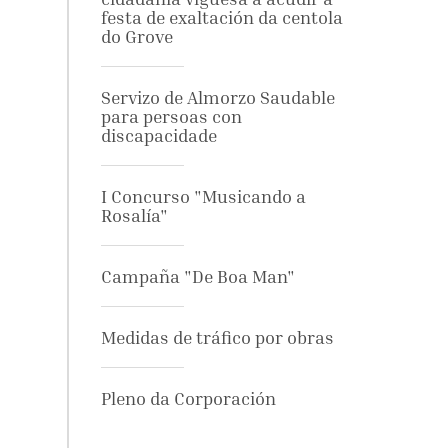
festa de exaltación da centola
do Grove
Servizo de Almorzo Saudable
para persoas con
discapacidade
I Concurso "Musicando a
Rosalía"
Campaña "De Boa Man"
Medidas de tráfico por obras
Pleno da Corporación