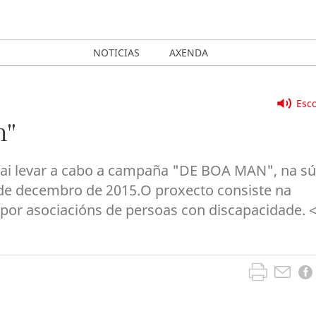
NOTICIAS
AXENDA
Esco
n"
r vai levar a cabo a campaña "DE BOA MAN", na s
 4 de decembro de 2015.O proxecto consiste na
 por asociacións de persoas con discapacidade. 