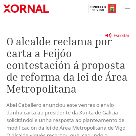
Escoitar
O alcalde reclama por
carta a Feijóo
contestación á proposta
de reforma da lei de Área
Metropolitana
Abel Caballero anunciou este venres o envío
dunha carta ao presidente da Xunta de Galicia
solicitándolle unha resposta ao planteamento de
modificación da lei de Área Metropolitana de Vigo.
O alcalde vigués recordou que, segundo o