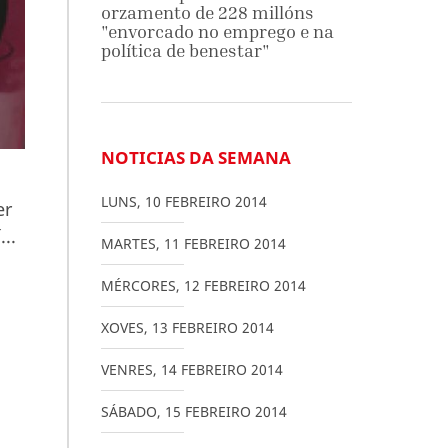
orzamento de 228 millóns
"envorcado no emprego e na
política de benestar"
NOTICIAS DA SEMANA
LUNS
,
10
FEBREIRO
2014
er
..
MARTES
,
11
FEBREIRO
2014
MÉRCORES
,
12
FEBREIRO
2014
XOVES
,
13
FEBREIRO
2014
VENRES
,
14
FEBREIRO
2014
SÁBADO
,
15
FEBREIRO
2014