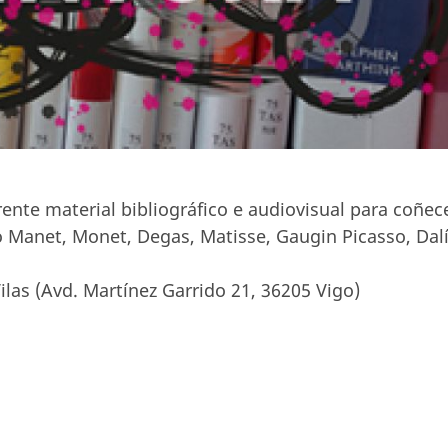
nte material bibliográfico e audiovisual para coñec
Manet, Monet, Degas, Matisse, Gaugin Picasso, Dalí.
ilas (Avd. Martínez Garrido 21, 36205 Vigo)