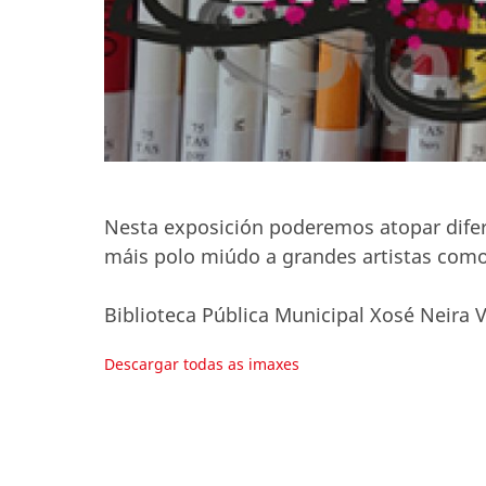
Nesta exposición poderemos atopar difere
máis polo miúdo a grandes artistas como 
Biblioteca Pública Municipal Xosé Neira V
Descargar todas as imaxes