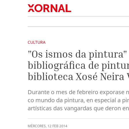
CULTURA
"Os ismos da pintura
bibliográfica de pin
biblioteca Xosé Neira 
Durante o mes de febreiro exporase na
co mundo da pintura, en especial a pi
artísticas das vangardas que deron 
MÉRCORES
,
12
FEB
2014