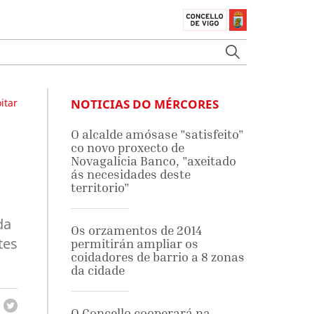
itar
NOTICIAS DO MÉRCORES
O alcalde amósase "satisfeito"
co novo proxecto de
Novagalicia Banco, "axeitado
ás necesidades deste
territorio"
da
Os orzamentos de 2014
tes
permitirán ampliar os
coidadores de barrio a 8 zonas
da cidade
O Concello cooperará na