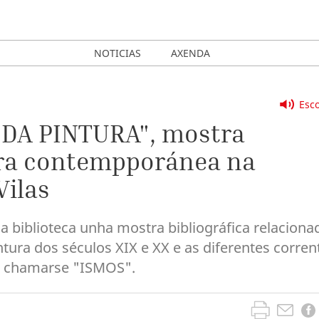
NOTICIAS
AXENDA
Esco
" DA PINTURA", mostra
tura contempporánea na
Vilas
 biblioteca unha mostra bibliográfica relaciona
ntura dos séculos XIX e XX e as diferentes corren
en chamarse "ISMOS".