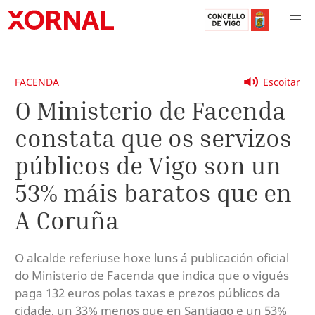
FACENDA
Escoitar
O Ministerio de Facenda
constata que os servizos
públicos de Vigo son un
53% máis baratos que en
A Coruña
O alcalde referiuse hoxe luns á publicación oficial
do Ministerio de Facenda que indica que o vigués
paga 132 euros polas taxas e prezos públicos da
cidade, un 33% menos que en Santiago e un 53%