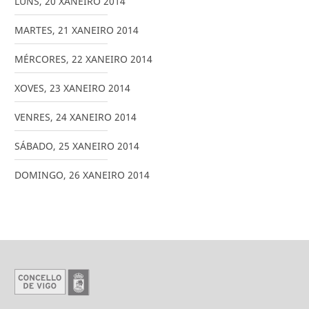
LUNS
,
20
XANEIRO
2014
MARTES
,
21
XANEIRO
2014
MÉRCORES
,
22
XANEIRO
2014
XOVES
,
23
XANEIRO
2014
VENRES
,
24
XANEIRO
2014
SÁBADO
,
25
XANEIRO
2014
DOMINGO
,
26
XANEIRO
2014