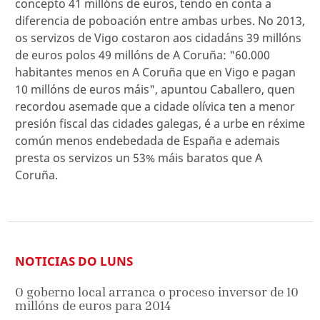
concepto 41 millóns de euros, tendo en conta a
diferencia de poboación entre ambas urbes. No 2013,
os servizos de Vigo costaron aos cidadáns 39 millóns
de euros polos 49 millóns de A Coruña: "60.000
habitantes menos en A Coruña que en Vigo e pagan
10 millóns de euros máis", apuntou Caballero, quen
recordou asemade que a cidade olívica ten a menor
presión fiscal das cidades galegas, é a urbe en réxime
común menos endebedada de España e ademais
presta os servizos un 53% máis baratos que A
Coruña.
NOTICIAS DO LUNS
O goberno local arranca o proceso inversor de 10
millóns de euros para 2014