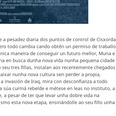
 a pesadez diaria dos puntos de control de Cisxorda
ero todo cambia cando obtén un permiso de traballo
única maneira de conseguir un futuro mellor, Muna e
stina en busca dunha nova vida nunha pequena cidade
o seu tres fillas, instalan aos recentemente chegados
caixar nunha nova cultura sen perder a propia,
a invasión de Iraq, mira con desconfianza a todo
 súa curmá rebelde e métese en leas no instituto, a
 a pesar de ter que levar unha dobre vida na
smo esta nova etapa, ensinándolle ao seu fillo unha