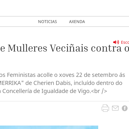
NOTICIAS
AXENDA
Esco
 Mulleres Veciñais contra 
s Feministas acolle o xoves 22 de setembro ás
MERRIKA" de Cherien Dabis, incluído dentro do
 Concellería de Igualdade de Vigo.<br />