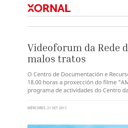
Videoforum da Rede de
malos tratos
O Centro de Documentación e Recurso
18.00 horas a proxección do filme "A
programa de actividades do Centro da
MÉRCORES
,
21
SET
2011