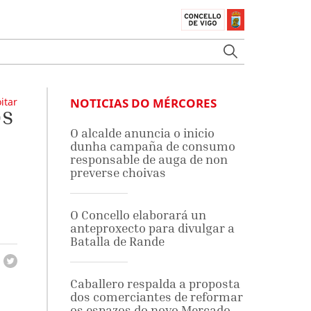
itar
NOTICIAS DO MÉRCORES
os
O alcalde anuncia o inicio
dunha campaña de consumo
responsable de auga de non
preverse choivas
O Concello elaborará un
anteproxecto para divulgar a
Batalla de Rande
Caballero respalda a proposta
dos comerciantes de reformar
os espazos do novo Mercado