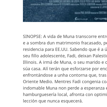
SINOPSE: A vida de Muna transcorre entre
e a sombra dun matrimonio fracasado, p
residencia para EE.UU. Sabendo que é a 
seu fillo adolescente, Fadi, deixan Pale
Illinois. A irmá de Muna, o seu marido e 
súa casa. Alí terán que esforzarse por en
enfrontándose a unha contorna que, tras 
Oriente Medio. Mentres Fadi congenia coa
indomable Muna non perde a esperanza e,
hamburguesería local, afronta con optimi
lección que nunca esquecerá.