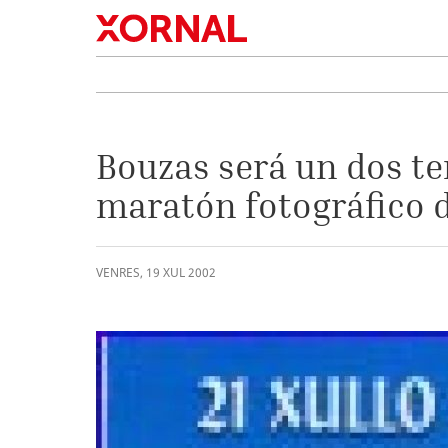
Bouzas será un dos te
maratón fotográfico d
VENRES
,
19
XUL
2002