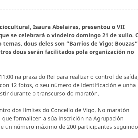
iocultural, Isaura Abelairas, presentou o VII
que se celebrará o vindeiro domingo 21 de xullo. 
o temas, dous deles son ”Barrios de Vigo: Bouzas”
tros dous serán facilitados pola organización no
1:00 na praza do Rei para realizar o control de saída
 con 12 fotos, o seu número de identificación e unha
tir durante o transcurso do maratón.
entro dos límites do Concello de Vigo. No maratón
 que formalicen a súa inscrición na Agrupación
s e un número máximo de 200 participantes seguindo