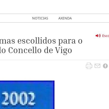
NOTICIAS
AXENDA
Esco
mas escollidos para o
o Concello de Vigo