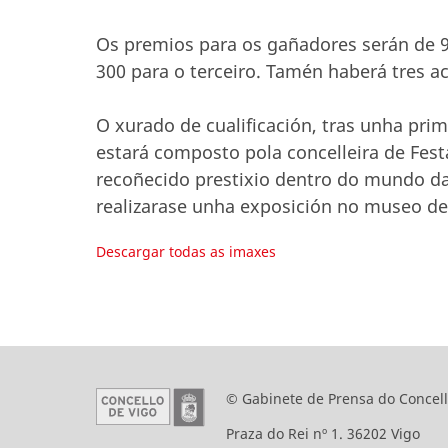
Os premios para os gañadores serán de 9
300 para o terceiro. Tamén haberá tres ac
O xurado de cualificación, tras unha prim
estará composto pola concelleira de Fest
recoñecido prestixio dentro do mundo da 
realizarase unha exposición no museo de
Descargar todas as imaxes
© Gabinete de Prensa do Concell
Praza do Rei nº 1. 36202 Vigo