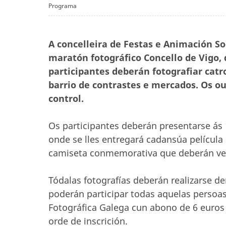
Programa
A concelleira de Festas e Animación Soc
maratón fotográfico Concello de Vigo, 
participantes deberán fotografiar catr
barrio de contrastes e mercados. Os ou
control.
Os participantes deberán presentarse ás 1
onde se lles entregará cadansúa película
camiseta conmemorativa que deberán ves
Tódalas fotografías deberán realizarse d
poderán participar todas aquelas persoas
Fotográfica Galega cun abono de 6 euro
orde de inscrición.