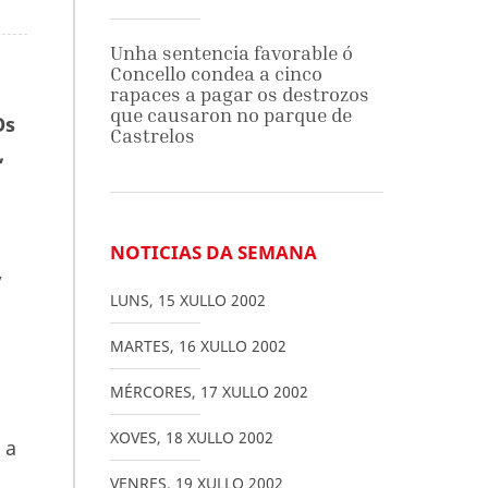
Unha sentencia favorable ó
Concello condea a cinco
rapaces a pagar os destrozos
que causaron no parque de
Os
Castrelos
,
NOTICIAS DA SEMANA
,
LUNS
,
15
XULLO
2002
MARTES
,
16
XULLO
2002
MÉRCORES
,
17
XULLO
2002
XOVES
,
18
XULLO
2002
 a
VENRES
,
19
XULLO
2002