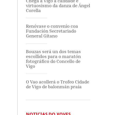
Chega a Vigo a calidade e
virtuosismo da danza de Ángel
Corella
Renóvase o convenio coa
Fundación Secretariado
General Gitano
Bouzas será un dos temas
escollidos para o maratón
fotográfico do Concello de
Vigo
O Vao acollerá o Trofeo Cidade
de Vigo de balonmán praia
NOTICIAS DO XOVES