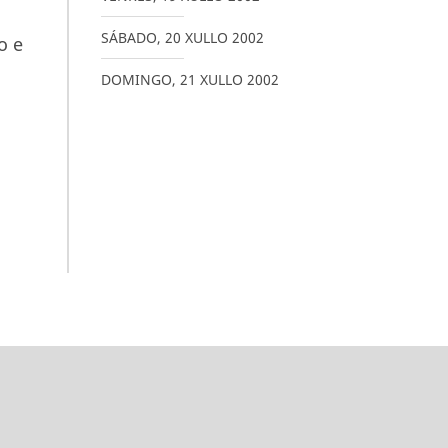
SÁBADO
,
20
XULLO
2002
o e
DOMINGO
,
21
XULLO
2002