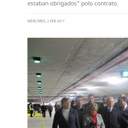
estaban obrigados" polo contrato.
MÉRCORES
,
2
FEB
2011