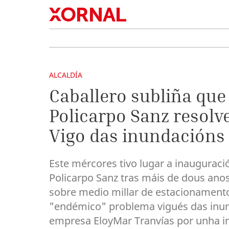
ALCALDÍA
Caballero subliña que
Policarpo Sanz resol
Vigo das inundacións
Este mércores tivo lugar a inauguraci
Policarpo Sanz tras máis de dous anos
sobre medio millar de estacionamento
"endémico" problema vigués das inunda
empresa EloyMar Tranvías por unha in