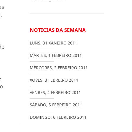
es
,
NOTICIAS DA SEMANA
LUNS
,
31
XANEIRO
2011
de
MARTES
,
1
FEBREIRO
2011
MÉRCORES
,
2
FEBREIRO
2011
e
XOVES
,
3
FEBREIRO
2011
do
VENRES
,
4
FEBREIRO
2011
SÁBADO
,
5
FEBREIRO
2011
DOMINGO
,
6
FEBREIRO
2011