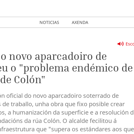
NOTICIAS
AXENDA
Esco
 o novo aparcadoiro de
veu o "problema endémico de
 de Colón"
ón oficial do novo aparcadoiro soterrado de
 de traballo, unha obra que fixo posible crear
s, a humanización da superficie e a resolución 
cións da rúa Colón. O alcalde fecilitou á
fraestrutura que "supera os estándares aos que