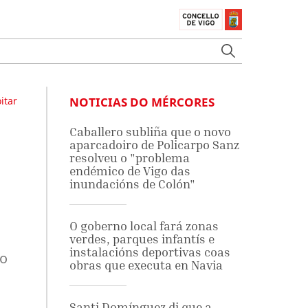
itar
NOTICIAS DO MÉRCORES
Caballero subliña que o novo
aparcadoiro de Policarpo Sanz
resolveu o "problema
endémico de Vigo das
inundacións de Colón"
O goberno local fará zonas
verdes, parques infantís e
instalacións deportivas coas
do
obras que executa en Navia
Santi Domínguez di que a