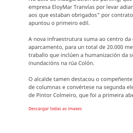
empresa EloyMar Tranvías por levar adia
aos que estaban obrigados" por contrat
apuntou o primeiro edil.
A nova infraestrutura suma ao centro da 
aparcamento, para un total de 20.000 me
traballo que inclúen a humanización da s
inundacións na rúa Colón.
O alcalde tamen destacou o compeñente t
de columnas e convértese na segunda ele
de Pintor Colmeiro, que foi a primeira abe
Descargar todas as imaxes