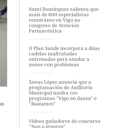
Santi Domínguez salienta que
máis de 600 especialistas
reuniránse en Vigo no
congreso de Atención
Farmacéutica
O Plan Saúde incorpora a dúas
cadelas maltratadas
entrenadas para axudar a
nenos con problemas
Xesus López anuncia que a
programación do Auditorio
Municipal medra cos
programas "Vigo en danza" e
po
"Raizames"
Videos gañadores do concurso
"Non o ignores"