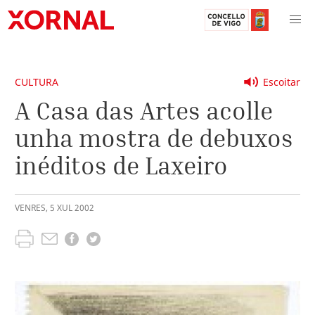
CULTURA
Escoitar
A Casa das Artes acolle
unha mostra de debuxos
inéditos de Laxeiro
VENRES
,
5
XUL
2002