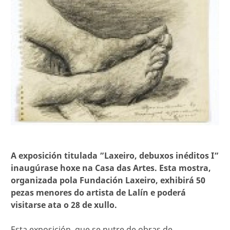
A exposición titulada ”Laxeiro, debuxos inéditos I”
inaugúrase hoxe na Casa das Artes. Esta mostra,
organizada pola Fundación Laxeiro, exhibirá 50
pezas menores do artista de Lalín e poderá
visitarse ata o 28 de xullo.
Esta exposición, que se nutre de obras de