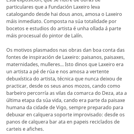
particulares que a Fundación Laxeiro leva
catalogando desde hai dous anos, amosa o Laxeiro
máis inmediato. Composta na súa totalidade por
bocetos e estudios do artista é unha ollada á parte
máis procesual do pintor de Lalín.
Os motivos plasmados nas obras dan boa conta das
fontes de inspiración de Laxeiro: paisanos, paisaxes,
maternidades, mulleres... Isto dinos que Laxeiro era
un artista a pé de rúa e nos amosa a vertente
debuxística do artista, técnica que nunca deixou de
practicar, desde os seus anos mozos, cando como
barbeiro percorría as vilas da comarca do Deza, ata a
última etapa da súa vida, cando era parte da paisaxe
humana da cidade de Vigo, sempre preparado para
debuxar en calquera soporte improvisado: desde os
panos de calquera bar ata en papeis reciclados de
carteis e afiches.