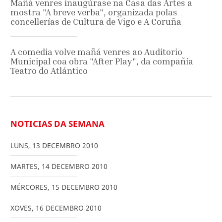
Mañá venres inaugúrase na Casa das Artes a
mostra "A breve verba", organizada polas
concellerías de Cultura de Vigo e A Coruña
A comedia volve mañá venres ao Auditorio
Municipal coa obra "After Play", da compañía
Teatro do Atlántico
NOTICIAS DA SEMANA
LUNS
,
13
DECEMBRO
2010
MARTES
,
14
DECEMBRO
2010
MÉRCORES
,
15
DECEMBRO
2010
XOVES
,
16
DECEMBRO
2010