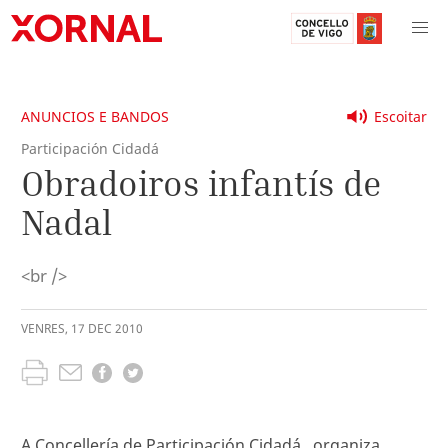
ANUNCIOS E BANDOS
Escoitar
Participación Cidadá
Obradoiros infantís de
Nadal
<br />
VENRES
,
17
DEC
2010
A Concellería de Participación Cidadá , organiza