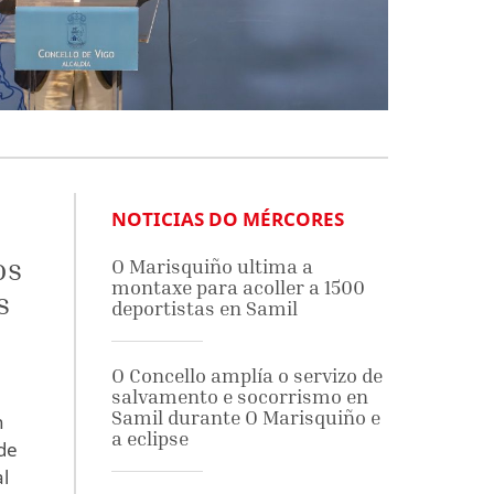
NOTICIAS DO MÉRCORES
os
O Marisquiño ultima a
montaxe para acoller a 1500
s
deportistas en Samil
O Concello amplía o servizo de
salvamento e socorrismo en
Samil durante O Marisquiño e
n
a eclipse
de
l