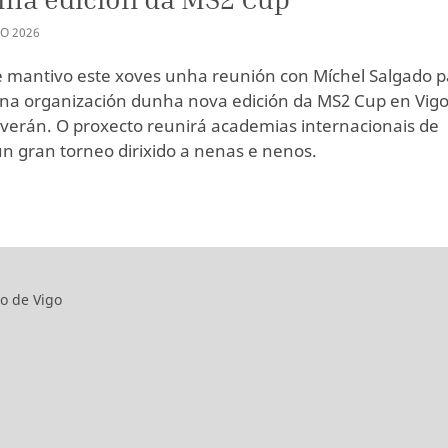
GO
2026
e mantivo este xoves unha reunión con Míchel Salgado 
na organización dunha nova edición da MS2 Cup en Vigo
verán. O proxecto reunirá academias internacionais de
un gran torneo dirixido a nenas e nenos.
o de Vigo