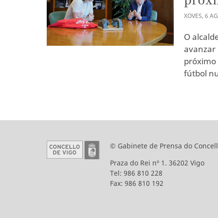
XOVES
,
6
A
O alcald
avanzar 
próximo 
fútbol n
© Gabinete de Prensa do Concell
Praza do Rei nº 1. 36202 Vigo
Tel: 986 810 228
Fax: 986 810 192