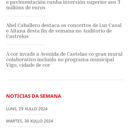
e pavimentación cunha inversión superior aos 3
millóns de euros
Abel Caballero destaca os concertos de Luz Casal
e Aitana desta fin de semana no Auditorio de
Castrelos
A cor invade a Avenida de Castelao co gran mural
colaborativo incluído no programa municipal
Vigo, cidade de cor
NOTICIAS DA SEMANA
LUNS
,
29
XULLO
2024
MARTES
,
30
XULLO
2024