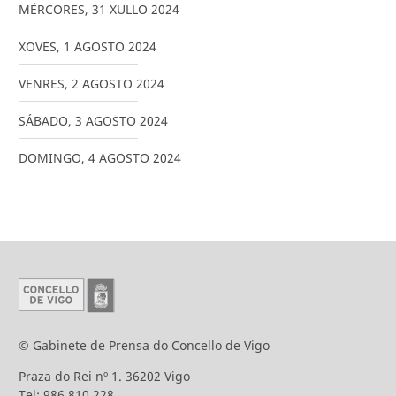
MÉRCORES
,
31
XULLO
2024
XOVES
,
1
AGOSTO
2024
VENRES
,
2
AGOSTO
2024
SÁBADO
,
3
AGOSTO
2024
DOMINGO
,
4
AGOSTO
2024
© Gabinete de Prensa do Concello de Vigo
Praza do Rei nº 1. 36202 Vigo
Tel: 986 810 228