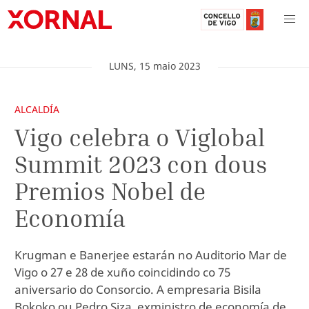
LUNS
,
15
maio
2023
ALCALDÍA
Vigo celebra o Viglobal
Summit 2023 con dous
Premios Nobel de
Economía
Krugman e Banerjee estarán no Auditorio Mar de
Vigo o 27 e 28 de xuño coincidindo co 75
aniversario do Consorcio. A empresaria Bisila
Bokoko ou Pedro Siza, exministro de economía de