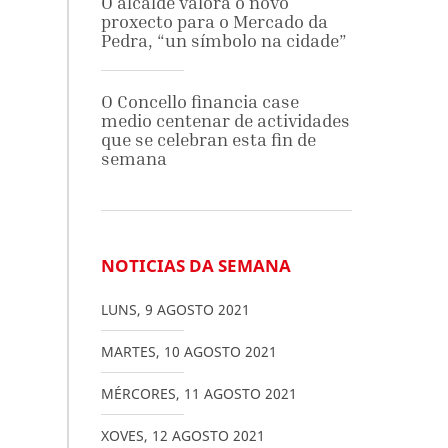
O alcalde valora o novo
proxecto para o Mercado da
Pedra, “un símbolo na cidade”
O Concello financia case
medio centenar de actividades
que se celebran esta fin de
semana
NOTICIAS DA SEMANA
LUNS
,
9
AGOSTO
2021
MARTES
,
10
AGOSTO
2021
MÉRCORES
,
11
AGOSTO
2021
XOVES
,
12
AGOSTO
2021