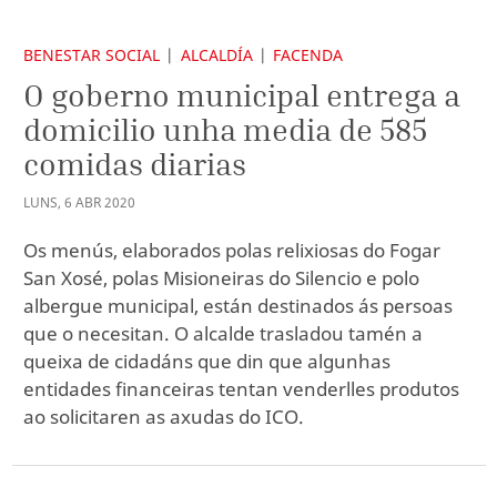
BENESTAR SOCIAL
ALCALDÍA
FACENDA
O goberno municipal entrega a
domicilio unha media de 585
comidas diarias
LUNS
,
6
ABR
2020
Os menús, elaborados polas relixiosas do Fogar
San Xosé, polas Misioneiras do Silencio e polo
albergue municipal, están destinados ás persoas
que o necesitan. O alcalde trasladou tamén a
queixa de cidadáns que din que algunhas
entidades financeiras tentan venderlles produtos
ao solicitaren as axudas do ICO.