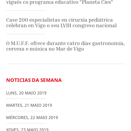
vigués co programa educativo "Planeta Cíes"
Case 200 especialistas en cirurxía pediátrica
celebran en Vigo o seu LVIII congreso nacional
O M.U.F.F. ofrece durante catro días gastronomía,
cervexa e música no Mar de Vigo
NOTICIAS DA SEMANA
LUNS
,
20
MAIO
2019
MARTES
,
21
MAIO
2019
MÉRCORES
,
22
MAIO
2019
XOVES
,
23
MAIO
2019