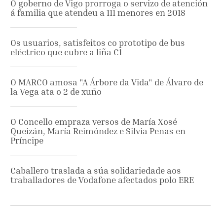
O goberno de Vigo prorroga o servizo de atención
á familia que atendeu a 111 menores en 2018
Os usuarios, satisfeitos co prototipo de bus
eléctrico que cubre a liña C1
O MARCO amosa "A Árbore da Vida" de Álvaro de
la Vega ata o 2 de xuño
O Concello empraza versos de María Xosé
Queizán, María Reimóndez e Silvia Penas en
Príncipe
Caballero traslada a súa solidariedade aos
traballadores de Vodafone afectados polo ERE