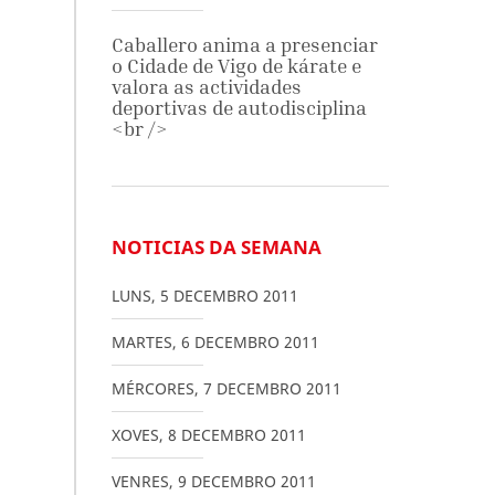
Caballero anima a presenciar
o Cidade de Vigo de kárate e
valora as actividades
deportivas de autodisciplina
<br />
NOTICIAS DA SEMANA
LUNS
,
5
DECEMBRO
2011
MARTES
,
6
DECEMBRO
2011
MÉRCORES
,
7
DECEMBRO
2011
XOVES
,
8
DECEMBRO
2011
VENRES
,
9
DECEMBRO
2011