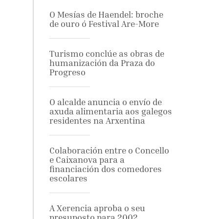
O Mesías de Haendel: broche
de ouro ó Festival Are-More
Turismo conclúe as obras de
humanización da Praza do
Progreso
O alcalde anuncia o envío de
axuda alimentaria aos galegos
residentes na Arxentina
Colaboración entre o Concello
e Caixanova para a
financiación dos comedores
escolares
A Xerencia aproba o seu
presuposto para 2002