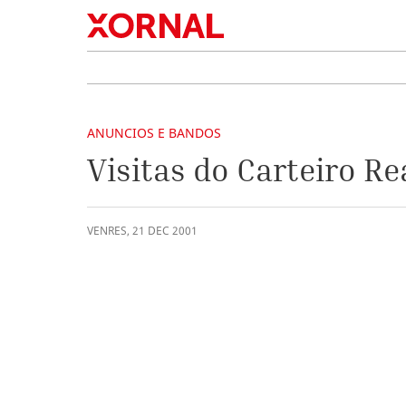
ANUNCIOS E BANDOS
Visitas do Carteiro Re
VENRES
,
21
DEC
2001