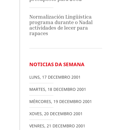
Normalización Lingüística
programa durante o Nadal
actividades de lecer para
rapaces
NOTICIAS DA SEMANA
LUNS
,
17
DECEMBRO
2001
MARTES
,
18
DECEMBRO
2001
MÉRCORES
,
19
DECEMBRO
2001
XOVES
,
20
DECEMBRO
2001
VENRES
,
21
DECEMBRO
2001