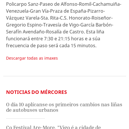
Policarpo Sanz-Paseo de Alfonso-Romil-Cachamuiña-
Venezuela-Gran Vía-Praza de España-Pizarro-
Vázquez Varela-Sta. Rita-C.S. Honorato-Roiseñor-
Gregorio Espino-Travesía de Vigo-García Barbón-
Serafín Avendaño-Rosalía de Castro. Esta liña
funcionará entre 7:30 e 21:15 horas e a súa
frecuencia de paso será cada 15 minutos.
Descargar todas as imaxes
NOTICIAS DO MÉRCORES
O día 10 aplícanse os primeiros cambios nas liñas
de autobuses urbanos
Co Festival Are-More, ”Vigo é a cidade de