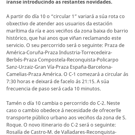
iranse introducindo as restantes novidades.
A partir do día 10 o “circular 1” variará a súa rota co
obxectivo de atender aos usuarios da estación
marítima da ría e aos veciños da zona baixa do barrio
histórico, que hai anos que viñan reclamando este
servicio. O seu percorrido será o seguinte: Praza de
América-Coruña-Praza Industria-Torrecedeira-
Berbés-Praza Compostela-Reconquista-Policarpo
Sanz-Urzaiz-Gran Vía-Praza España-Barcelona-
Camelias-Praza América. O C-1 comezará a circular ás
7:30 horas e deixará de facelo ás 21:15. A súa
frecuencia de paso será cada 10 minutos.
Tamén o día 10 cambia o percorrido do C-2. Neste
caso o cambio obedece á necesidade de ofrecerlle
transporte público urbano aos veciños da zona de S.
Roque. O novo itinerario do C-2 será o seguinte:
Rosalía de Castro-M. de Valladares-Reconquista-