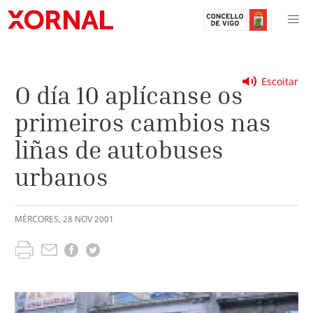
Escoitar
O día 10 aplícanse os
primeiros cambios nas
liñas de autobuses
urbanos
MÉRCORES
,
28
NOV
2001