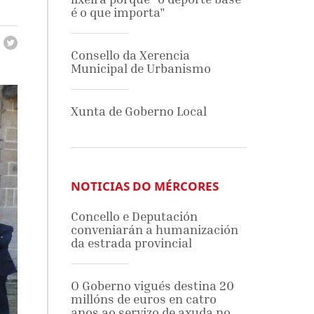
é o que importa"
Consello da Xerencia
Municipal de Urbanismo
Xunta de Goberno Local
NOTICIAS DO MÉRCORES
Concello e Deputación
conveniarán a humanización
da estrada provincial
O Goberno vigués destina 20
millóns de euros en catro
anos ao servizo de axuda no