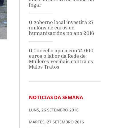
fogar
O goberno local investirá 27
millóns de euros en
humanizacións no ano 2016
O Concello apoia con 74.000
euros o labor da Rede de
Mulleres Veciñais contra os
Malos Tratos
NOTICIAS DA SEMANA
LUNS
,
26
SETEMBRO
2016
MARTES
,
27
SETEMBRO
2016