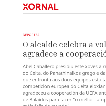
DEPORTES
O alcalde celebra a vo
agradece a cooperaci
Abel Caballero presidiu este xoves a 
do Celta, do Panathinaikos grego e d
que enfronta aos dous equipos esta ta
competición europea do Celta eloxiand
agradeceu a cooperación da UEFA ant
de Balaídos para facer "o mellor cam