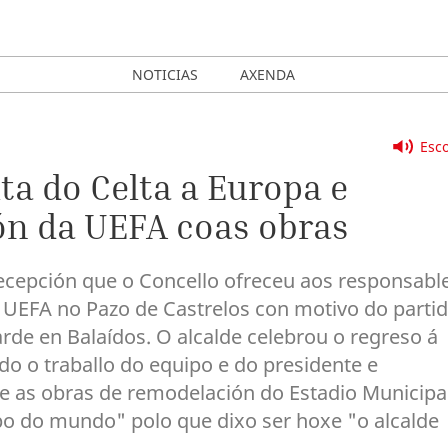
NOTICIAS
AXENDA
Esco
lta do Celta a Europa e
ón da UEFA coas obras
recepción que o Concello ofreceu aos responsabl
a UEFA no Pazo de Castrelos con motivo do parti
rde en Balaídos. O alcalde celebrou o regreso á
o o traballo do equipo e do presidente e
e as obras de remodelación do Estadio Municipa
po do mundo" polo que dixo ser hoxe "o alcalde