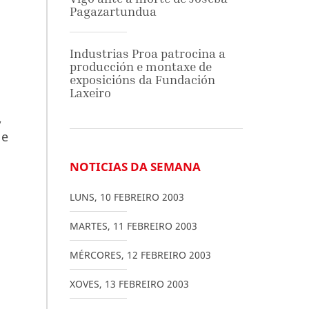
Pagazartundua
Industrias Proa patrocina a
producción e montaxe de
exposicións da Fundación
Laxeiro
,
 e
NOTICIAS DA SEMANA
LUNS
,
10
FEBREIRO
2003
MARTES
,
11
FEBREIRO
2003
MÉRCORES
,
12
FEBREIRO
2003
XOVES
,
13
FEBREIRO
2003