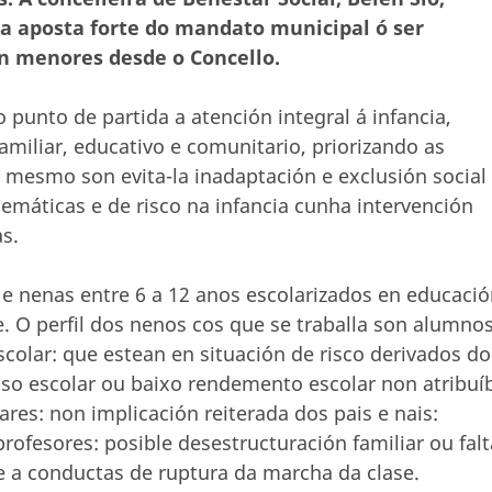
a aposta forte do mandato municipal ó ser
en menores desde o Concello.
punto de partida a atención integral á infancia,
amiliar, educativo e comunitario, priorizando as
 mesmo son evita-la inadaptación e exclusión social
emáticas e de risco na infancia cunha intervención
s.
e nenas entre 6 a 12 anos escolarizados en educaci
e. O perfil dos nenos cos que se traballa son alumno
olar: que estean en situación de risco derivados do
aso escolar ou baixo rendemento escolar non atribuí
res: non implicación reiterada dos pais e nais:
rofesores: posible desestructuración familiar ou falt
e a conductas de ruptura da marcha da clase.