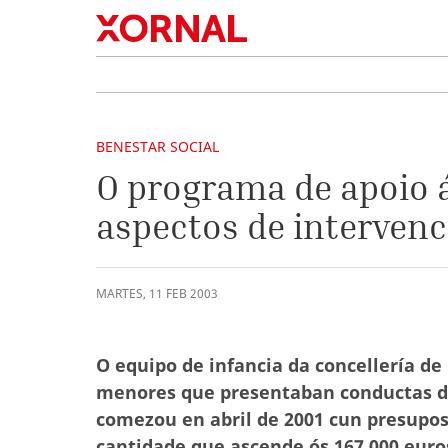
BENESTAR SOCIAL
O programa de apoio á
aspectos de intervenc
MARTES
,
11
FEB
2003
O equipo de infancia da concellería de
menores que presentaban conductas de
comezou en abril de 2001 cun presupos
cantidade que ascende ós 167.000 euros.