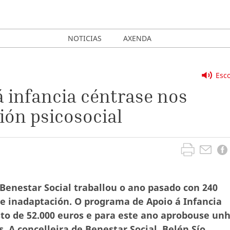
NOTICIAS
AXENDA
Esco
 infancia céntrase nos
ión psicosocial
 Benestar Social traballou o ano pasado con 240
 inadaptación. O programa de Apoio á Infancia
to de 52.000 euros e para este ano aprobouse un
 A concelleira de Benestar Social, Belén Sío,