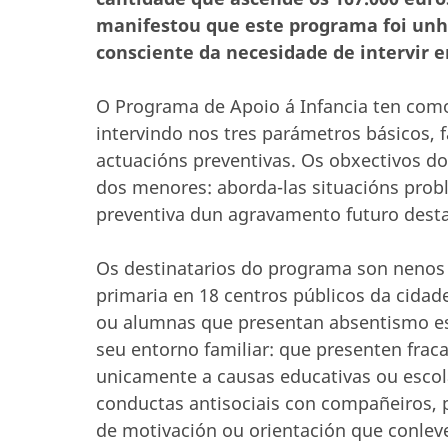
manifestou que este programa foi unh
consciente da necesidade de intervir 
O Programa de Apoio á Infancia ten como 
intervindo nos tres parámetros básicos, f
actuacións preventivas. Os obxectivos do
dos menores: aborda-las situacións probl
preventiva dun agravamento futuro desta
Os destinatarios do programa son nenos 
primaria en 18 centros públicos da cidad
ou alumnas que presentan absentismo esc
seu entorno familiar: que presenten frac
unicamente a causas educativas ou escola
conductas antisociais con compañeiros, p
de motivación ou orientación que conlev