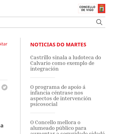
itar
NOTICIAS DO MARTES
Castrillo sinala a ludoteca do
Calvario como exemplo de
integración
O programa de apoio á
infancia céntrase nos
aspectos de intervención
psicosocial
O Concello mellora o
ha
alumeado público para
aumentar a seguridade cidadá