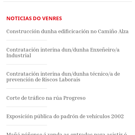
NOTICIAS DO VENRES
Construcción dunha edificicación no Camiño Alza
Contratación interina dun/dunha Enxeñeiro/a
Industrial
Contratación interina dun/dunha técnico/a de
prevención de Riscos Laborais
Corte de tráfico na rúa Progreso
Exposición pública do padrón de vehículos 2002
Mañá póñense á venda as entradas para asistir ó