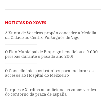
NOTICIAS DO XOVES
A Xunta de Voceiros propón conceder a Medalla
da Cidade ao Centro Portugués de Vigo
O Plan Municipal de Emprego beneficiou a 2.000
persoas durante o pasado ano 2001
O Concello inicia os trámites para mellorar os
accesos ao Hospital do Meixoeiro
Parques e Xardíns acondiciona as zonas verdes
do contorno da praza de España