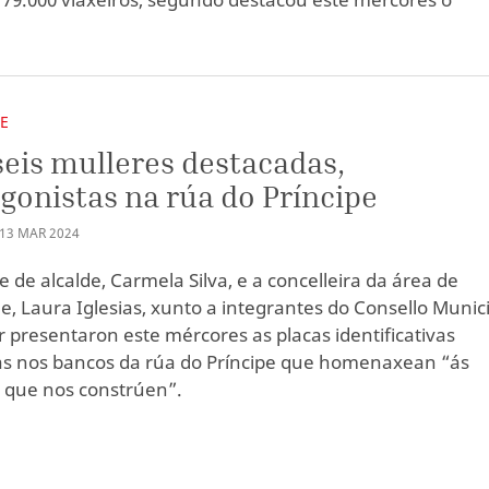
E
eis mulleres destacadas,
gonistas na rúa do Príncipe
13
MAR
2024
e de alcalde, Carmela Silva, e a concelleira da área de
e, Laura Iglesias, xunto a integrantes do Consello Munic
r presentaron este mércores as placas identificativas
as nos bancos da rúa do Príncipe que homenaxean “ás
 que nos constrúen”.