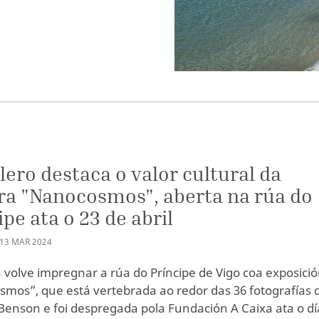
lero destaca o valor cultural da
a "Nanocosmos", aberta na rúa do
ipe ata o 23 de abril
13
MAR
2024
a volve impregnar a rúa do Príncipe de Vigo coa exposici
mos”, que está vertebrada ao redor das 36 fotografías 
Benson e foi despregada pola Fundación A Caixa ata o dí