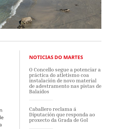
NOTICIAS DO MARTES
O Concello segue a potenciar a
práctica do atletismo coa
instalación de novo material
de adestramento nas pistas de
Balaídos
Caballero reclama á
ón
Diputación que responda ao
de
proxecto da Grada de Gol
a