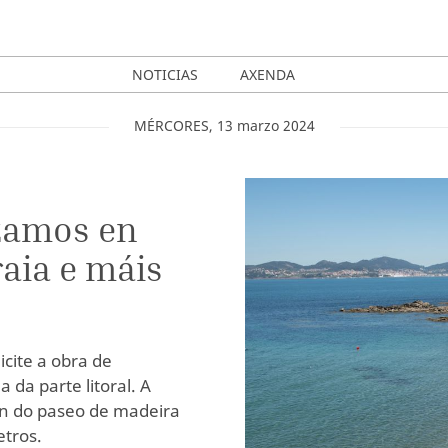
NOTICIAS
AXENDA
MÉRCORES
,
13
marzo
2024
nzamos en
raia e máis
cite a obra de
da parte litoral. A
n do paseo de madeira
tros.