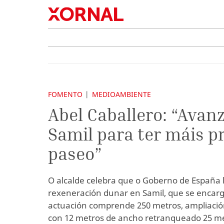
FOMENTO
MEDIOAMBIENTE
Abel Caballero: “Ava
Samil para ter máis p
paseo”
O alcalde celebra que o Goberno de España li
rexeneración dunar en Samil, que se encarga 
actuación comprende 250 metros, ampliació
con 12 metros de ancho retranqueado 25 me