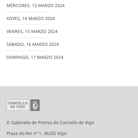
MÉRCORES
,
13
MARZO
2024
XOVES
,
14
MARZO
2024
VENRES
,
15
MARZO
2024
SÁBADO
,
16
MARZO
2024
DOMINGO
,
17
MARZO
2024
© Gabinete de Prensa do Concello de Vigo
Praza do Rei nº 1. 36202 Vigo