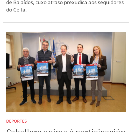
de Balaídos, cuxo atraso prexudica aos seguidores
do Celta.
DEPORTES
Caballero anima á participación