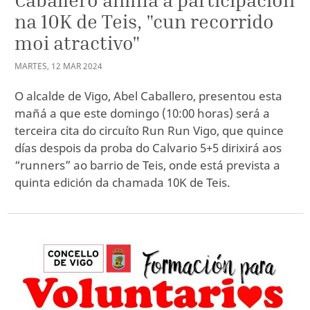
na 10K de Teis, "cun recorrido
moi atractivo"
MARTES
,
12
MAR
2024
O alcalde de Vigo, Abel Caballero, presentou esta
mañá a que este domingo (10:00 horas) será a
terceira cita do circuíto Run Run Vigo, que quince
días despois da proba do Calvario 5+5 dirixirá aos
“runners” ao barrio de Teis, onde está prevista a
quinta edición da chamada 10K de Teis.