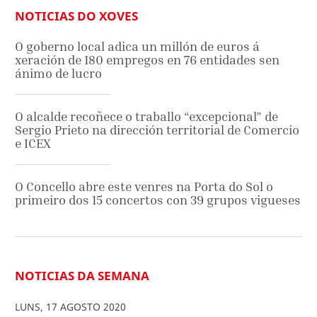
NOTICIAS DO XOVES
O goberno local adica un millón de euros á
xeración de 180 empregos en 76 entidades sen
ánimo de lucro
O alcalde recoñece o traballo “excepcional” de
Sergio Prieto na dirección territorial de Comercio
e ICEX
O Concello abre este venres na Porta do Sol o
primeiro dos 15 concertos con 39 grupos vigueses
NOTICIAS DA SEMANA
LUNS
,
17
AGOSTO
2020