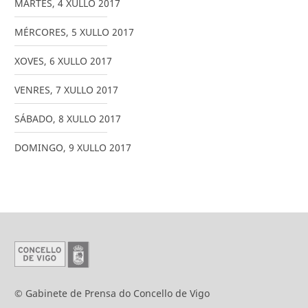
MARTES
,
4
XULLO
2017
MÉRCORES
,
5
XULLO
2017
XOVES
,
6
XULLO
2017
VENRES
,
7
XULLO
2017
SÁBADO
,
8
XULLO
2017
DOMINGO
,
9
XULLO
2017
© Gabinete de Prensa do Concello de Vigo