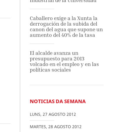
Industrial de la Universidad
Caballero exige a la Xunta la
derrogación de la subida del
canon del agua que supone un
aumento del 40% de la tasa
El alcalde avanza un
presupuesto para 2013
volcado en el empleo y en las
políticas sociales
NOTICIAS DA SEMANA
LUNS
,
27
AGOSTO
2012
MARTES
,
28
AGOSTO
2012