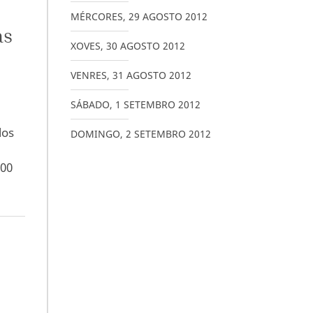
MÉRCORES
,
29
AGOSTO
2012
as
XOVES
,
30
AGOSTO
2012
VENRES
,
31
AGOSTO
2012
SÁBADO
,
1
SETEMBRO
2012
los
DOMINGO
,
2
SETEMBRO
2012
000