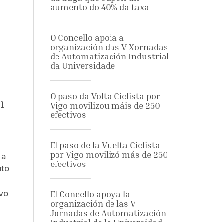
aumento do 40% da taxa
O Concello apoia a
organización das V Xornadas
de Automatización Industrial
da Universidade
O paso da Volta Ciclista por
n
Vigo movilizou máis de 250
efectivos
El paso de la Vuelta Ciclista
por Vigo movilizó más de 250
 a
efectivos
ito
ivo
El Concello apoya la
organización de las V
Jornadas de Automatización