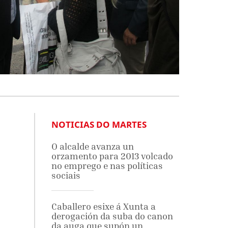
NOTICIAS DO MARTES
O alcalde avanza un
orzamento para 2013 volcado
no emprego e nas políticas
sociais
Caballero esixe á Xunta a
derogación da suba do canon
da auga que supón un