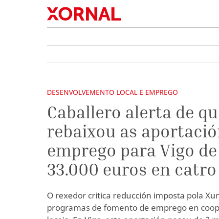
DESENVOLVEMENTO LOCAL E EMPREGO
Caballero alerta de q
rebaixou as aportació
emprego para Vigo de 
33.000 euros en catro
O rexedor critica reducción imposta pola Xun
programas de fomento de emprego en coop