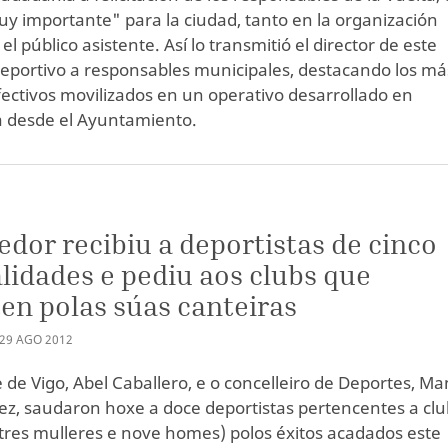
uy importante" para la ciudad, tanto en la organización
l público asistente. Así lo transmitió el director de este
eportivo a responsables municipales, destacando los má
fectivos movilizados en un operativo desarrollado en
a desde el Ayuntamiento.
S
edor recibiu a deportistas de cinco
idades e pediu aos clubs que
en polas súas canteiras
29
AGO
2012
e de Vigo, Abel Caballero, e o concelleiro de Deportes, Ma
z, saudaron hoxe a doce deportistas pertencentes a clu
(tres mulleres e nove homes) polos éxitos acadados este