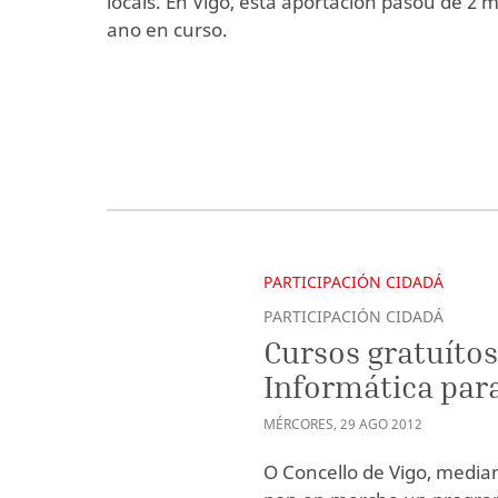
locais. En Vigo, esta aportación pasou de 2 m
ano en curso.
PARTICIPACIÓN CIDADÁ
PARTICIPACIÓN CIDADÁ
Cursos gratuítos
Informática par
MÉRCORES
,
29
AGO
2012
O Concello de Vigo, median