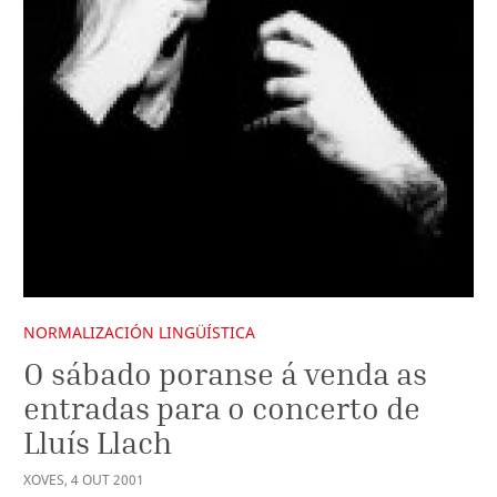
NORMALIZACIÓN LINGÜÍSTICA
O sábado poranse á venda as
entradas para o concerto de
Lluís Llach
XOVES
,
4
OUT
2001