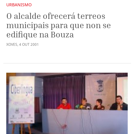
URBANISMO
O alcalde ofrecerá terreos
municipais para que non se
edifique na Bouza
XOVES
,
4
OUT
2001