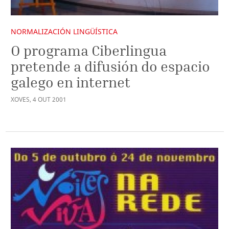
NORMALIZACIÓN LINGÜÍSTICA
O programa Ciberlingua
pretende a difusión do espacio
galego en internet
XOVES
,
4
OUT
2001