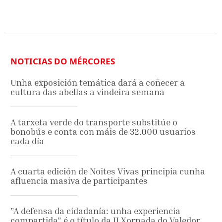
NOTICIAS DO MÉRCORES
Unha exposición temática dará a coñecer a
cultura das abellas a vindeira semana
A tarxeta verde do transporte substitúe o
bonobús e conta con máis de 32.000 usuarios
cada día
A cuarta edición de Noites Vivas principia cunha
afluencia masiva de participantes
”A defensa da cidadanía: unha experiencia
compartida” é o título da II Xornada do Valedor