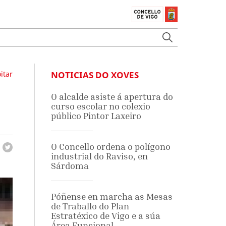
itar
NOTICIAS DO XOVES
O alcalde asiste á apertura do
curso escolar no colexio
público Pintor Laxeiro
O Concello ordena o polígono
industrial do Raviso, en
Sárdoma
Póñense en marcha as Mesas
de Traballo do Plan
Estratéxico de Vigo e a súa
Área Funcional