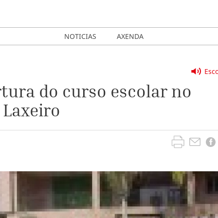
NOTICIAS
AXENDA
Esco
rtura do curso escolar no
 Laxeiro