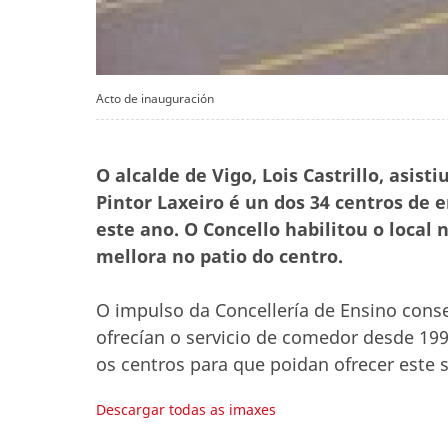
Acto de inauguración
O alcalde de Vigo, Lois Castrillo, asist
Pintor Laxeiro é un dos 34 centros de
este ano. O Concello habilitou o local 
mellora no patio do centro.
O impulso da Concellería de Ensino cons
ofrecían o servicio de comedor desde 1998
os centros para que poidan ofrecer este s
Descargar todas as imaxes