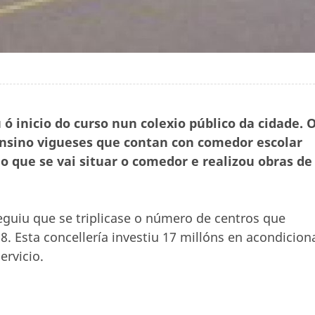
iu ó inicio do curso nun colexio público da cidade. 
 ensino vigueses que contan con comedor escolar
no que se vai situar o comedor e realizou obras de
eguiu que se triplicase o número de centros que
. Esta concellería investiu 17 millóns en acondicion
ervicio.