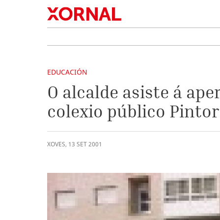
EDUCACIÓN
O alcalde asiste á ape
colexio público Pintor
XOVES
,
13
SET
2001