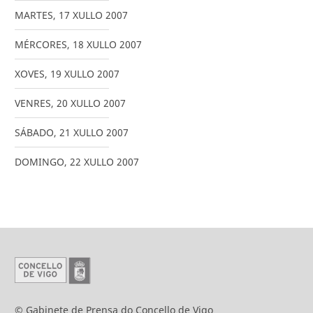
MARTES
,
17
XULLO
2007
MÉRCORES
,
18
XULLO
2007
XOVES
,
19
XULLO
2007
VENRES
,
20
XULLO
2007
SÁBADO
,
21
XULLO
2007
DOMINGO
,
22
XULLO
2007
© Gabinete de Prensa do Concello de Vigo