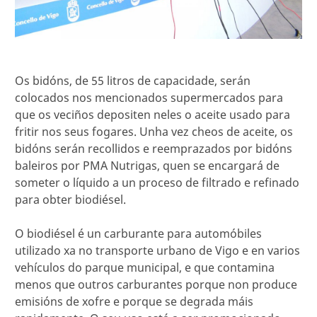
Os bidóns, de 55 litros de capacidade, serán
colocados nos mencionados supermercados para
que os veciños depositen neles o aceite usado para
fritir nos seus fogares. Unha vez cheos de aceite, os
bidóns serán recollidos e reemprazados por bidóns
baleiros por PMA Nutrigas, quen se encargará de
someter o líquido a un proceso de filtrado e refinado
para obter biodiésel.
O biodiésel é un carburante para automóbiles
utilizado xa no transporte urbano de Vigo e en varios
vehículos do parque municipal, e que contamina
menos que outros carburantes porque non produce
emisións de xofre e porque se degrada máis