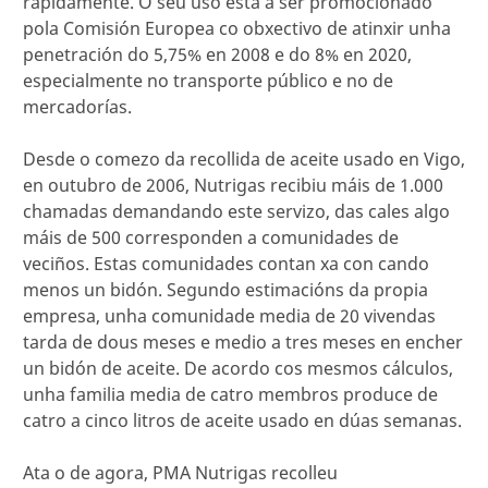
rapidamente. O seu uso está a ser promocionado
pola Comisión Europea co obxectivo de atinxir unha
penetración do 5,75% en 2008 e do 8% en 2020,
especialmente no transporte público e no de
mercadorías.
Desde o comezo da recollida de aceite usado en Vigo,
en outubro de 2006, Nutrigas recibiu máis de 1.000
chamadas demandando este servizo, das cales algo
máis de 500 corresponden a comunidades de
veciños. Estas comunidades contan xa con cando
menos un bidón. Segundo estimacións da propia
empresa, unha comunidade media de 20 vivendas
tarda de dous meses e medio a tres meses en encher
un bidón de aceite. De acordo cos mesmos cálculos,
unha familia media de catro membros produce de
catro a cinco litros de aceite usado en dúas semanas.
Ata o de agora, PMA Nutrigas recolleu