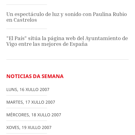
Un espectáculo de luz y sonido con Paulina Rubio
en Castrelos
"El País" sitúa la página web del Ayuntamiento de
Vigo entre las mejores de España
NOTICIAS DA SEMANA
LUNS
,
16
XULLO
2007
MARTES
,
17
XULLO
2007
MÉRCORES
,
18
XULLO
2007
XOVES
,
19
XULLO
2007