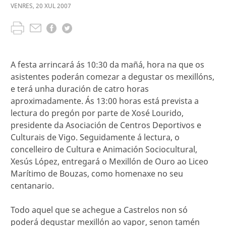
VENRES
,
20
XUL
2007
A festa arrincará ás 10:30 da mañá, hora na que os
asistentes poderán comezar a degustar os mexillóns,
e terá unha duración de catro horas
aproximadamente. Ás 13:00 horas está prevista a
lectura do pregón por parte de Xosé Lourido,
presidente da Asociación de Centros Deportivos e
Culturais de Vigo. Seguidamente á lectura, o
concelleiro de Cultura e Animación Sociocultural,
Xesús López, entregará o Mexillón de Ouro ao Liceo
Marítimo de Bouzas, como homenaxe no seu
centanario.
Todo aquel que se achegue a Castrelos non só
poderá degustar mexillón ao vapor, senon tamén