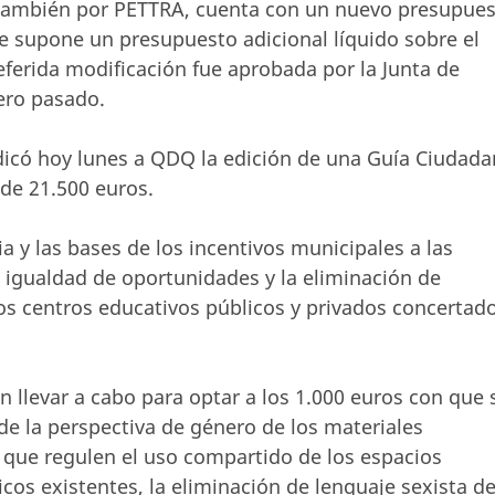
 también por PETTRA, cuenta con un nuevo presupue
ue supone un presupuesto adicional líquido sobre el
eferida modificación fue aprobada por la Junta de
ero pasado.
udicó hoy lunes a QDQ la edición de una Guía Ciudad
 de 21.500 euros.
 y las bases de los incentivos municipales a las
 igualdad de oportunidades y la eliminación de
os centros educativos públicos y privados concertad
 llevar a cabo para optar a los 1.000 euros con que 
de la perspectiva de género de los materiales
 que regulen el uso compartido de los espacios
cos existentes, la eliminación de lenguaje sexista d