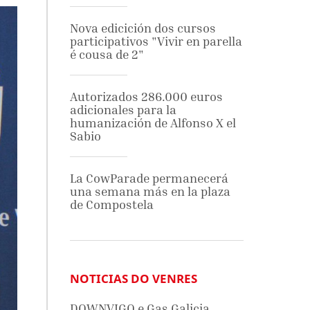
Nova edicición dos cursos
participativos "Vivir en parella
é cousa de 2"
Autorizados 286.000 euros
adicionales para la
humanización de Alfonso X el
Sabio
La CowParade permanecerá
una semana más en la plaza
de Compostela
NOTICIAS DO VENRES
DOWNVIGO e Gas Galicia