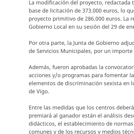
La modificación del proyecto, redactada
base de licitación de 373.000 euros, lo q
proyecto primitivo de 286.000 euros. La r
Gobierno Local en su sesión del 29 de en
Por otra parte, la Junta de Gobierno adj
de Servicios Municipales, por un importe
Además, fueron aprobadas la convocatoria
acciones y/o programas para fomentar la
elementos de discriminación sexista en l
de Vigo.
Entre las medidas que los centros deberán
premiará al ganador están el análisis des
didácticos, el establecimiento de normas
comunes y de los recursos y medios técni