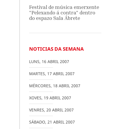
Festival de música emerxente
"Pelexando á contra" dentro
do espazo Sala Ábrete
NOTICIAS DA SEMANA
LUNS
,
16
ABRIL
2007
MARTES
,
17
ABRIL
2007
MÉRCORES
,
18
ABRIL
2007
XOVES
,
19
ABRIL
2007
VENRES
,
20
ABRIL
2007
SÁBADO
,
21
ABRIL
2007