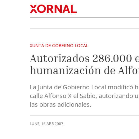
XUNTA DE GOBERNO LOCAL
Autorizados 286.000 e
humanización de Alfon
La Junta de Gobierno Local modificó h
calle Alfonso X el Sabio, autorizando 
las obras adicionales.
LUNS
,
16
ABR
2007