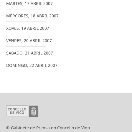
MARTES
,
17
ABRIL
2007
MÉRCORES
,
18
ABRIL
2007
XOVES
,
19
ABRIL
2007
VENRES
,
20
ABRIL
2007
SÁBADO
,
21
ABRIL
2007
DOMINGO
,
22
ABRIL
2007
© Gabinete de Prensa do Concello de Vigo