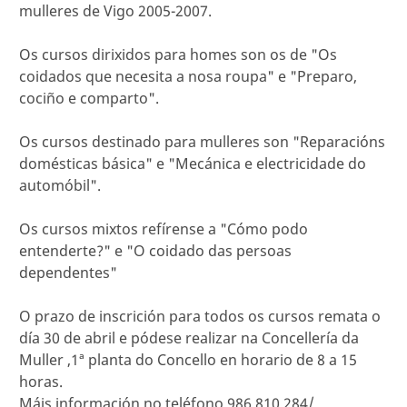
mulleres de Vigo 2005-2007.
Os cursos dirixidos para homes son os de "Os
coidados que necesita a nosa roupa" e "Preparo,
cociño e comparto".
Os cursos destinado para mulleres son "Reparacións
domésticas básica" e "Mecánica e electricidade do
automóbil".
Os cursos mixtos refírense a "Cómo podo
entenderte?" e "O coidado das persoas
dependentes"
O prazo de inscrición para todos os cursos remata o
día 30 de abril e pódese realizar na Concellería da
Muller ,1ª planta do Concello en horario de 8 a 15
horas.
Máis información no teléfono 986 810 284/