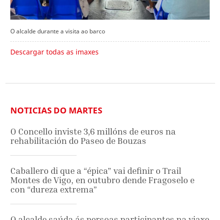
O alcalde durante a visita ao barco
Descargar todas as imaxes
NOTICIAS DO MARTES
O Concello inviste 3,6 millóns de euros na
rehabilitación do Paseo de Bouzas
Caballero di que a “épica” vai definir o Trail
Montes de Vigo, en outubro dende Fragoselo e
con “dureza extrema”
O alcalde saúda ás persoas participantes na viaxe