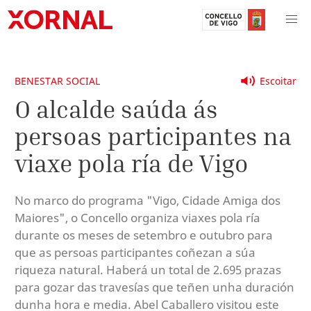
BENESTAR SOCIAL
Escoitar
O alcalde saúda ás
persoas participantes na
viaxe pola ría de Vigo
No marco do programa "Vigo, Cidade Amiga dos
Maiores", o Concello organiza viaxes pola ría
durante os meses de setembro e outubro para
que as persoas participantes coñezan a súa
riqueza natural. Haberá un total de 2.695 prazas
para gozar das travesías que teñen unha duración
dunha hora e media. Abel Caballero visitou este