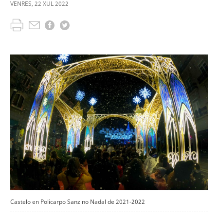
VENRES
,
22
XUL
2022
Castelo en Policarpo Sanz no Nadal de 2021-2022