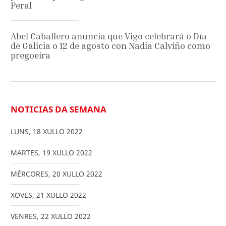
Peral
Abel Caballero anuncia que Vigo celebrará o Día
de Galicia o 12 de agosto con Nadia Calviño como
pregoeira
NOTICIAS DA SEMANA
LUNS
,
18
XULLO
2022
MARTES
,
19
XULLO
2022
MÉRCORES
,
20
XULLO
2022
XOVES
,
21
XULLO
2022
VENRES
,
22
XULLO
2022