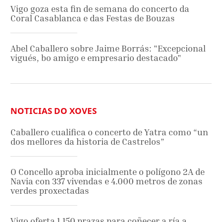
Vigo goza esta fin de semana do concerto da
Coral Casablanca e das Festas de Bouzas
Abel Caballero sobre Jaime Borrás: "Excepcional
vigués, bo amigo e empresario destacado"
NOTICIAS DO XOVES
Caballero cualifica o concerto de Yatra como “un
dos mellores da historia de Castrelos”
O Concello aproba inicialmente o polígono 2A de
Navia con 337 vivendas e 4.000 metros de zonas
verdes proxectadas
Vigo oferta 1.150 prazas para coñecer a ría a