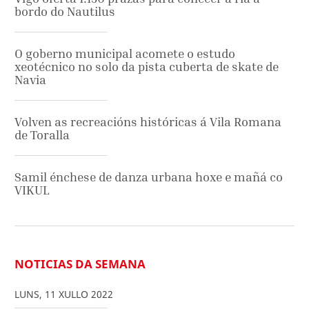
bordo do Nautilus
O goberno municipal acomete o estudo
xeotécnico no solo da pista cuberta de skate de
Navia
Volven as recreacións históricas á Vila Romana
de Toralla
Samil énchese de danza urbana hoxe e mañá co
VIKUL
NOTICIAS DA SEMANA
LUNS
,
11
XULLO
2022