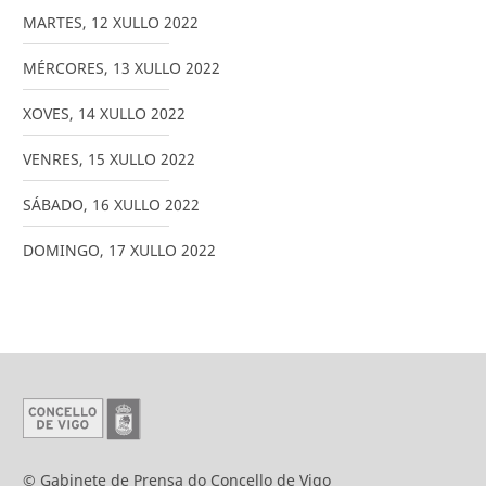
MARTES
,
12
XULLO
2022
MÉRCORES
,
13
XULLO
2022
XOVES
,
14
XULLO
2022
VENRES
,
15
XULLO
2022
SÁBADO
,
16
XULLO
2022
DOMINGO
,
17
XULLO
2022
© Gabinete de Prensa do Concello de Vigo