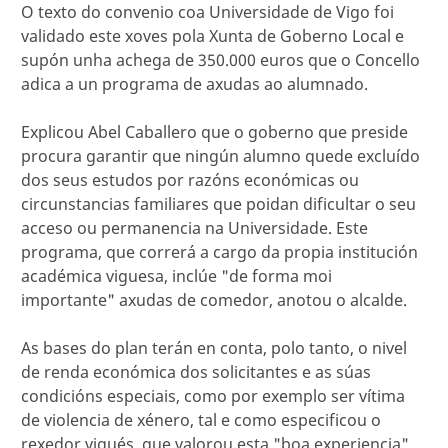
O texto do convenio coa Universidade de Vigo foi
validado este xoves pola Xunta de Goberno Local e
supón unha achega de 350.000 euros que o Concello
adica a un programa de axudas ao alumnado.
Explicou Abel Caballero que o goberno que preside
procura garantir que ningún alumno quede excluído
dos seus estudos por razóns económicas ou
circunstancias familiares que poidan dificultar o seu
acceso ou permanencia na Universidade. Este
programa, que correrá a cargo da propia institución
académica viguesa, inclúe "de forma moi
importante" axudas de comedor, anotou o alcalde.
As bases do plan terán en conta, polo tanto, o nivel
de renda económica dos solicitantes e as súas
condicións especiais, como por exemplo ser vítima
de violencia de xénero, tal e como especificou o
rexedor vigués, que valorou esta "boa experiencia"