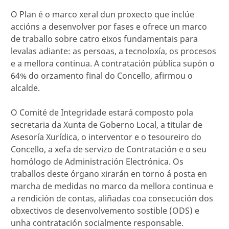
O Plan é o marco xeral dun proxecto que inclúe
accións a desenvolver por fases e ofrece un marco
de traballo sobre catro eixos fundamentais para
levalas adiante: as persoas, a tecnoloxía, os procesos
e a mellora continua. A contratación pública supón o
64% do orzamento final do Concello, afirmou o
alcalde.
O Comité de Integridade estará composto pola
secretaria da Xunta de Goberno Local, a titular de
Asesoría Xurídica, o interventor e o tesoureiro do
Concello, a xefa de servizo de Contratación e o seu
homólogo de Administración Electrónica. Os
traballos deste órgano xirarán en torno á posta en
marcha de medidas no marco da mellora continua e
a rendición de contas, aliñadas coa consecución dos
obxectivos de desenvolvemento sostible (ODS) e
unha contratación socialmente responsable.