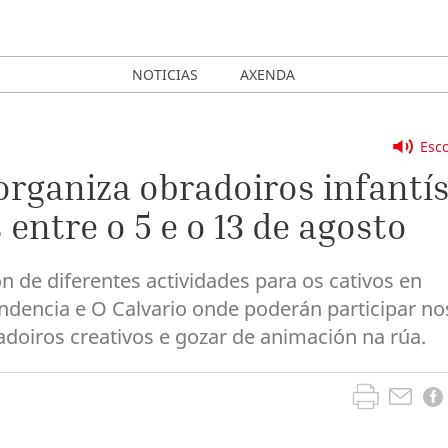
NOTICIAS
AXENDA
Esco
rganiza obradoiros infantí
 entre o 5 e o 13 de agosto
n de diferentes actividades para os cativos en
ndencia e O Calvario onde poderán participar no
adoiros creativos e gozar de animación na rúa.