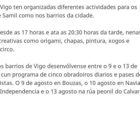
 Vigo ten organizadas diferentes actividades para os
e Samil como nos barrios da cidade.
desde as 17 horas e ata as 20:30 horas da tarde, nena
creativas como origami, chapas, pintura, xogos e
circo.
 barrios de Vigo desenvólvense entre o 9 e o 13 de
e cun programa de cinco obradoiros diarios e pases d
stas. O 9 de agosto en Bouzas, o 10 agosto en Navia
 Independencia e o 13 agosto na rúa peonil do Calvar