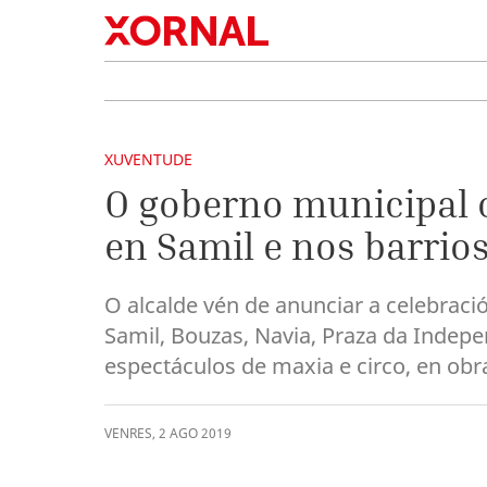
XUVENTUDE
O goberno municipal o
en Samil e nos barrios
O alcalde vén de anunciar a celebració
Samil, Bouzas, Navia, Praza da Indepe
espectáculos de maxia e circo, en obr
VENRES
,
2
AGO
2019