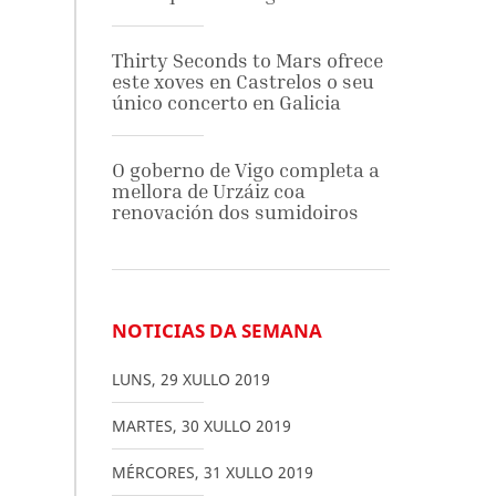
Thirty Seconds to Mars ofrece
este xoves en Castrelos o seu
único concerto en Galicia
O goberno de Vigo completa a
mellora de Urzáiz coa
renovación dos sumidoiros
NOTICIAS DA SEMANA
LUNS
,
29
XULLO
2019
MARTES
,
30
XULLO
2019
MÉRCORES
,
31
XULLO
2019