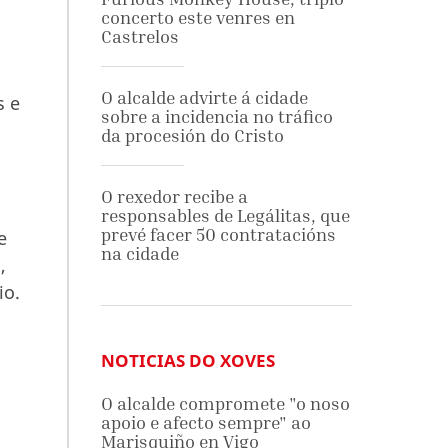
concerto este venres en
Castrelos
O alcalde advirte á cidade
s e
sobre a incidencia no tráfico
da procesión do Cristo
O rexedor recibe a
responsables de Legálitas, que
prevé facer 50 contratacións
e
na cidade
,
io.
NOTICIAS DO XOVES
O alcalde compromete "o noso
apoio e afecto sempre" ao
Marisquiño en Vigo